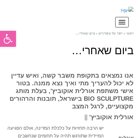
תפריט
פתח סרגל
ראשי
»
יופי! של ציפורניים
»
ביום שאחרי…
ביום שאחרי…
אנו נמצאים בתקופת משבר קשה, ואיש עדיין
לא יכול להעריך מתי ואיך נצא ממנה. בטור
אישי משתפת אורלית אוקוביץ', בעלת מותג
BIO SCULPTURE בישראל, תובנות והרהורים
מקצועיים, לרגל המצב
אורלית אוקוביץ'
||
יש הרבה תחזיות על כלכלת המדינה, אולם הפגיעה
המיידית שתורגש תהיה על תחומים שנחשבים
אורלית