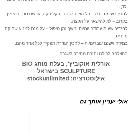
וכו').
להכין רשימת רכש – כל הציוד שחסר בקליניקה, או שנצטרך להזמין
בקרוב – לא להישאר על הקצה.
להגדיר שעות עבודה יומיות ומשך זמן טיפול – על מנת למנוע שחיקה
מיידית.
במידה וישנם עובדים/ות – להכין הגדרת תפקיד לכל אחד מהם.
בהצלחה לכולנו וחזרה מהירה לשגרה.
אורלית אוקוביץ', בעלת מותג BIO
SCULPTURE בישראל
אילוסטרציה: stockunlimited
אולי יעניין אותך גם