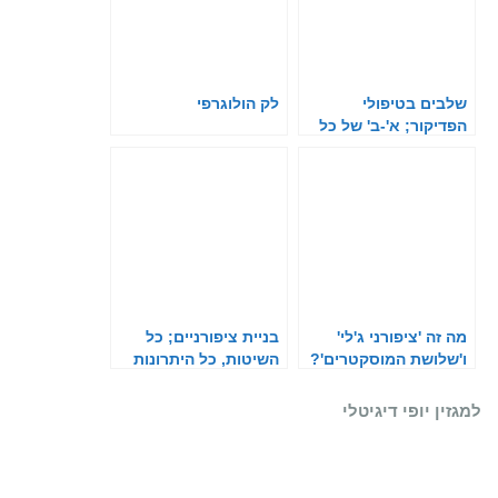
שלבים בטיפולי
לק הולוגרפי
הפדיקור; א'-ב' של כל
בעלת מקצוע
מה זה 'ציפורני ג'לי'
בניית ציפורניים; כל
ו'שלושת המוסקטרים'?
השיטות, כל היתרונות
והחסרונות
למגזין יופי דיגיטלי