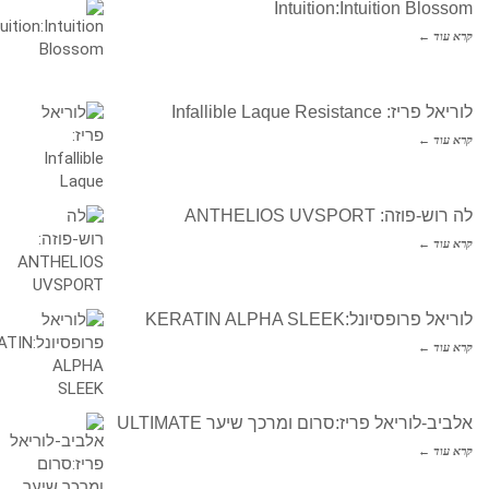
Intuition:Intuition Blossom
קרא עוד ←
לוריאל פריז: Infallible Laque Resistance
קרא עוד ←
לה רוש-פוזה: ANTHELIOS UVSPORT
קרא עוד ←
לוריאל פרופסיונל:KERATIN ALPHA SLEEK
קרא עוד ←
אלביב-לוריאל פריז:סרום ומרכך שיער ULTIMATE
קרא עוד ←