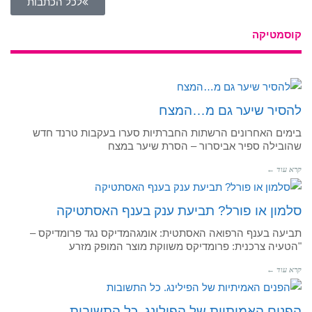
לכל הכתבות
קוסמטיקה
להסיר שיער גם מ…המצח
בימים האחרונים הרשתות החברתיות סערו בעקבות טרנד חדש
שהובילה ספיר אביסרור – הסרת שיער במצח
קרא עוד ←
סלמון או פורל? תביעת ענק בענף האסתטיקה
תביעה בענף הרפואה האסתטית: אומגהמדיקס נגד פרומדיקס –
"הטעיה צרכנית: פרומדיקס משווקת מוצר המופק מזרע
קרא עוד ←
הפנים האמיתיות של הפילינג. כל התשובות