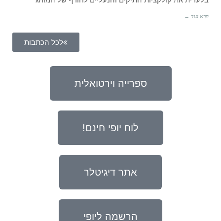
קרא עוד ←
לכל הכתבות
ספרייה וירטואלית
לוח יופי חינם!
אתר דיגיטלר
הרשמה ליופי