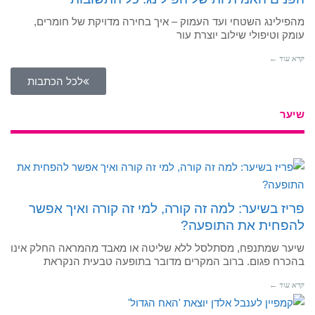
מהפילינג השטחי ועד העמוק – איך בחירה מדויקת של חומרים,
עומק וטיפולי שילוב יוצרת עור
קרא עוד ←
לכל הכתבות
שיער
פריז בשיער: למה זה קורה, למי זה קורה ואיך אפשר
להפחית את התופעה?
שיער שמתנפח, מסתלסל ללא שליטה או מאבד מהמראה החלק אינו
בהכרח פגום. ברוב המקרים מדובר בתופעה טבעית הנקראת
קרא עוד ←