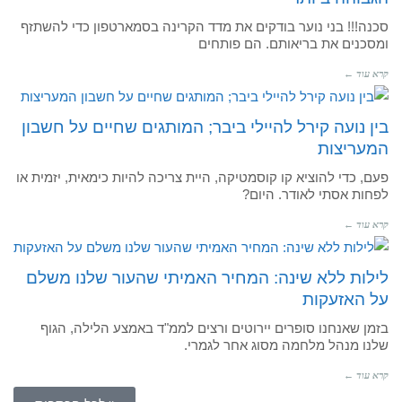
סכנה!!! בני נוער בודקים את מדד הקרינה בסמארטפון כדי להשתזף
ומסכנים את בריאותם. הם פותחים
קרא עוד ←
בין נועה קירל להיילי ביבר; המותגים שחיים על חשבון
המעריצות
פעם, כדי להוציא קו קוסמטיקה, היית צריכה להיות כימאית, יזמית או
לפחות אסתי לאודר. היום?
קרא עוד ←
לילות ללא שינה: המחיר האמיתי שהעור שלנו משלם
על האזעקות
בזמן שאנחנו סופרים יירוטים ורצים לממ"ד באמצע הלילה, הגוף
שלנו מנהל מלחמה מסוג אחר לגמרי.
קרא עוד ←