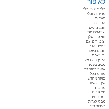
לאיפור
בלי נזילות, בלי
מריחות ובלי
פשרות:
הסודות
המקצועיים
שישאירו את
האיפור שלך
יציב ורענן גם
בימים הכי
חמים בשנה |
ירין שחף |
הקיץ הישראלי
מציב בפנינו
אתגר ביוטי לא
פשוט בכל
בוקר מחדש:
איך יוצאים
מהבית
מאופרים
ומטופחים,
מבלי לגלות
כעבור חצי