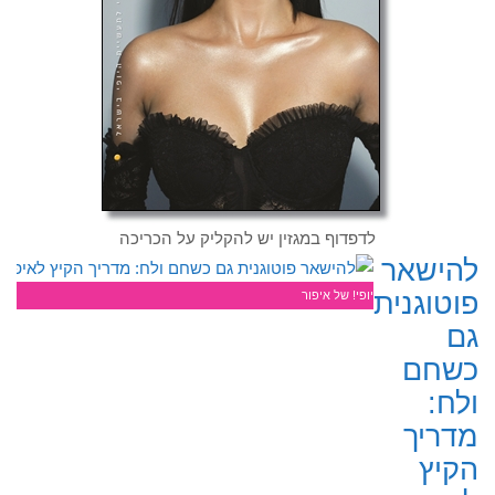
לדפדוף במגזין יש להקליק על הכריכה
להישאר
פוטוגנית
יופי! של איפור
גם
כשחם
ולח:
מדריך
הקיץ