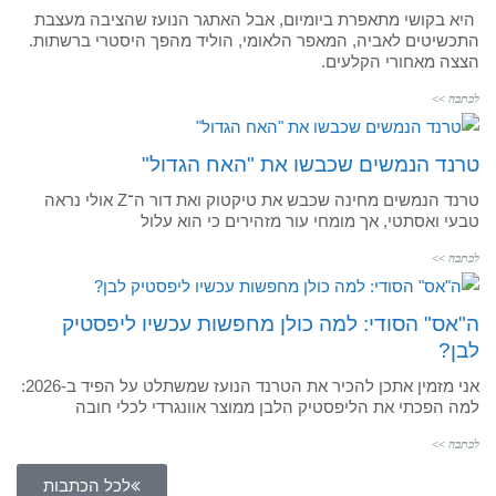
היא בקושי מתאפרת ביומיום, אבל האתגר הנועז שהציבה מעצבת
התכשיטים לאביה, המאפר הלאומי, הוליד מהפך היסטרי ברשתות.
הצצה מאחורי הקלעים.
לכתבה >>
טרנד הנמשים שכבשו את "האח הגדול"
טרנד הנמשים מחינה שכבש את טיקטוק ואת דור ה־Z אולי נראה
טבעי ואסתטי, אך מומחי עור מזהירים כי הוא עלול
לכתבה >>
ה"אס" הסודי: למה כולן מחפשות עכשיו ליפסטיק
לבן?
אני מזמין אתכן להכיר את הטרנד הנועז שמשתלט על הפיד ב-2026:
למה הפכתי את הליפסטיק הלבן ממוצר אוונגרדי לכלי חובה
לכתבה >>
לכל הכתבות