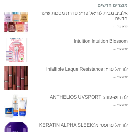
מוצרים חדשים
אלביב מבית לוריאל פריז: סדרת מסכות שיער
חדשה
קרא עוד ←
Intuition:Intuition Blossom
קרא עוד ←
לוריאל פריז: Infallible Laque Resistance
קרא עוד ←
לה רוש-פוזה: ANTHELIOS UVSPORT
קרא עוד ←
לוריאל פרופסיונל:KERATIN ALPHA SLEEK