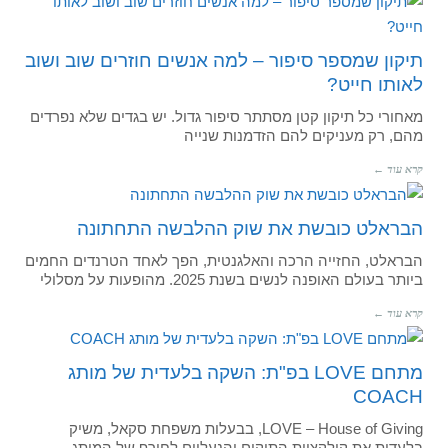
תיקון שמספר סיפור – למה אנשים חוזרים שוב ושוב
לאותו חייט?
מאחורי כל תיקון קטן מסתתר סיפור גדול. יש בגדים שלא נפרדים
מהם, רק מעניקים להם הזדמנות שנייה
קרא עוד ←
הבראלט כובשת את שוק ההלבשה התחתונה
הבראלט, החזייה הרכה והאלגנטית, הפך לאחד הטרנדים החמים
ביותר בעולם האופנה לנשים בשנת 2025. מהופעות על מסלולי
קרא עוד ←
מתחם LOVE בפ"ת: השקה בלעדית של מותג
COACH
LOVE – House of Giving, בבעלות משפחת סקאל, משיק
בלעדית את קולקציות התיקים והנעליים לחורף של המותג