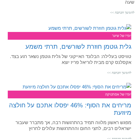
שעה
להמשך הכתבה >>
יופי! של שיער
גלית גוטמן חוזרת לשורשים, תרתי משמע
טוויסט בעלילה: הבלונד האייקוני של גלית גוטמן נשאר רגע בצד.
אקסלנס קרם מבית לוריאל פריז יוצא
להמשך הכתבה >>
יופי! של אסתטיקה
מריחים את הסוף: 46% יפסלו אתכם על חולצה
מיוזעת
מפגש ראשון מלווה תמיד בהתרגשות רבה, אך מתברר שעבור
ישראלים רבים, לחצי החום וההתרגשות עלולים לחרוץ
להמשך הכתבה >>