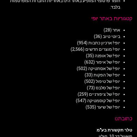
חומר פרסומי המופיע באתר הינו באחריות החברות המפרסמות
בלבד.
קטגוריות באתר יופי
אחר
(28)
ביוטי טיוב
(36)
יופי! ארכיון כתבות
(954)
יופי! מוצרים חדשים
(2,566)
יופי! של אופנה
(35)
יופי! של איפור
(632)
יופי! של אסתטיקה
(502)
יופי! של הפקות
(33)
יופי! של טיפול
(502)
יופי! של סלבס
(73)
יופי! של ציפורניים
(259)
יופי! של קוסמטיקה
(547)
יופי! של שיער
(535)
כתובתנו
טלר תקשורת בע"מ
משעול דר 10, חולון