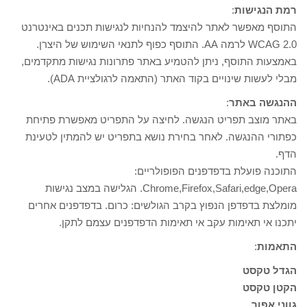
רמת הנגישות
:
התוסף מאפשר לאתר להיצמד להנחיות לנגישות תכנים באינטרנט
WCAG 2.0 לרמה AA. התוסף כפוף לתנאי השימוש של היצרן.
באמצעות התוסף, ניתן להטמיע באתר פתרונות נגישות מתקדמים,
מבלי לעשות שינויים בקוד האתר (התאמה לרגולציית ADA).
ההנגשה באתר
:
באתר מוצב תפריט הנגשה. לחיצה על התפריט מאפשרת פתיחת
כפתורי ההנגשה. לאחר בחירת נושא בתפריט יש להמתין לטעינת
הדף.
התוכנה פועלת בדפדפנים הפופולריים:
Chrome,Firefox,Safari,edge,Opera. הגלישה במצב נגישות
מומלצת בדפדפן הנפוץ בקרב הגולשים: כרום. בדפדפנים אחרים
יתכנו אי תאימות עקב אי תאימות הדפדפנים עצמם לתקן.
התאמות
:
הגדל טקסט
הקטן טקסט
גווני אפור