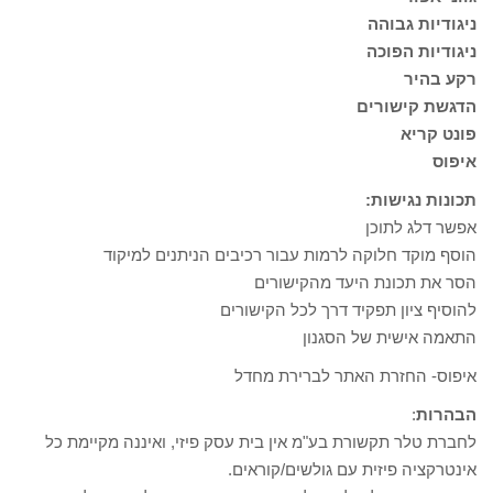
ניגודיות גבוהה
ניגודיות הפוכה
רקע בהיר
הדגשת קישורים
פונט קריא
איפוס
תכונות נגישות:
אפשר דלג לתוכן
הוסף מוקד חלוקה לרמות עבור רכיבים הניתנים למיקוד
הסר את תכונת היעד מהקישורים
להוסיף ציון תפקיד דרך לכל הקישורים
התאמה אישית של הסגנון
איפוס- החזרת האתר לברירת מחדל
הבהרות
:
לחברת טלר תקשורת בע"מ אין בית עסק פיזי, ואיננה מקיימת כל
אינטרקציה פיזית עם גולשים/קוראים.