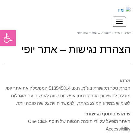
תפריט
פתח סרגל
ראשי
»
אחר
»
הצהרת נגישות – אתר יופי
הצהרת נגישות – אתר יופי
מבוא
:
חברת טלר תקשורת בע"מ, ח.פ. 513545814 המפעילה את אתר יופי,
מודעת לחשיבות הרבה במתן אפשרות שווה לאנשים עם מוגבלות
לשימוש במידע המוצג באתר, ולאפשר חווית גלישה טובה יותר.
שימוש בתוסף נגישות
:
האתר מופעל על ידי תוכנת הנגשה של תוסף One Click
Accessibility