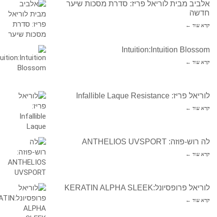
אלביב מבית לוריאל פריז: סדרת מסכות שיער
חדשה
קרא עוד ←
Intuition:Intuition Blossom
קרא עוד ←
לוריאל פריז: Infallible Laque Resistance
קרא עוד ←
לה רוש-פוזה: ANTHELIOS UVSPORT
קרא עוד ←
לוריאל פרופסיונל:KERATIN ALPHA SLEEK
קרא עוד ←