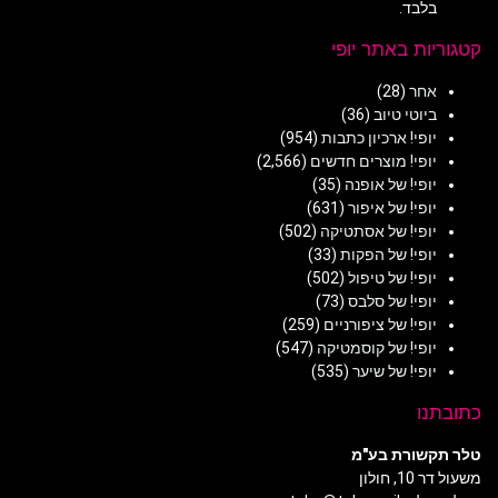
בלבד.
קטגוריות באתר יופי
אחר
(28)
ביוטי טיוב
(36)
יופי! ארכיון כתבות
(954)
יופי! מוצרים חדשים
(2,566)
יופי! של אופנה
(35)
יופי! של איפור
(631)
יופי! של אסתטיקה
(502)
יופי! של הפקות
(33)
יופי! של טיפול
(502)
יופי! של סלבס
(73)
יופי! של ציפורניים
(259)
יופי! של קוסמטיקה
(547)
יופי! של שיער
(535)
כתובתנו
טלר תקשורת בע"מ
משעול דר 10, חולון