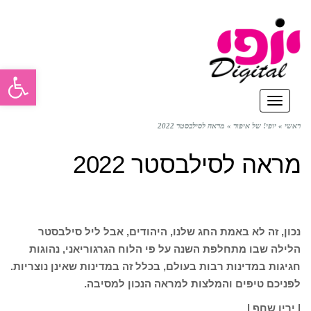
פתח סרגל
תפריט
ראשי
»
יופי! של איפור
»
מראה לסילבסטר 2022
מראה לסילבסטר 2022
נכון, זה לא באמת החג שלנו, היהודים, אבל ליל סילבסטר
הלילה שבו מתחלפת השנה על פי הלוח הגרגוריאני, נהוגות
חגיגות במדינות רבות בעולם, בכלל זה במדינות שאינן נוצריות.
לפניכם טיפים והמלצות למראה הנכון למסיבה.
| ירין שחף |