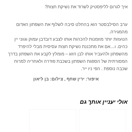
איך לגרום לליפסטיק לשרוד את נשיקת חצות?
ערב הסילבסטר הוא בהחלט סיבה לשלוף את השפתון האדום
מהמגירה.
הנועזות יותר מוזמנות להכהות אותו לצבע דובדבן עמוק וגווני יין
כהים. ו…אם את מתכננת נשיקת חצות עסיסית מבלי להיפרד
מהשפתון ולהעביר אותו לבן הזוג – מומלץ לקבע את השפתון בדרך
המסורתית של הספגת השפתון בשכבת פודרה ולאחריה למרוח
שכבה נוספת . הפי ניו ייר.
איפור: ירין שחף , צילום: בן ליאון
אולי יעניין אותך גם