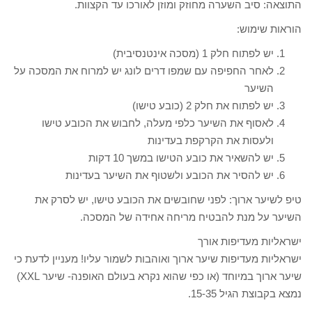
התוצאה: סיב השערה מחוזק ומוזן לאורכו עד הקצוות.
הוראות שימוש:
יש לפתוח חלק 1 (מסכה אינטנסיבית)
לאחר החפיפה עם שמפו דרים לונג יש למרוח את המסכה על
השיער
יש לפתוח את חלק 2 (כובע טישו)
לאסוף את השיער כלפי מעלה, לחבוש את הכובע טישו
ולעסות את הקרקפת בעדינות
יש להשאיר את כובע הטישו במשך 10 דקות
יש להסיר את הכובע ולשטוף את השיער בעדינות
טיפ לשיער ארוך: לפני שחובשים את הכובע טישו, יש לסרק את
השיער על מנת להבטיח מריחה אחידה של המסכה.
ישראליות מעדיפות אורך
ישראליות מעדיפות שיער ארוך ואוהבות לשמור עליו! מעניין לדעת כי
שיער ארוך במיוחד (או כפי שהוא נקרא בעולם האופנה- שיער XXL)
נמצא בקבוצת הגיל 15-35.