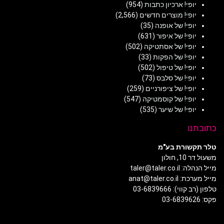
יופי! ארכיון כתבות
(954)
יופי! מוצרים חדשים
(2,566)
יופי! של אופנה
(35)
יופי! של איפור
(631)
יופי! של אסתטיקה
(502)
יופי! של הפקות
(33)
יופי! של טיפול
(502)
יופי! של סלבס
(73)
יופי! של ציפורניים
(259)
יופי! של קוסמטיקה
(547)
יופי! של שיער
(535)
כתובתנו
טלר תקשורת בע"מ
משעול דר 10, חולון
מייל הנהלה: taler@taler.co.il
מייל מערכת: anat@taler.co.il
טלפון (רב קווי): 03-6839666
פקס: 03-6839626