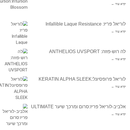
קרא עוד ←
לוריאל פריז: Infallible Laque Resistance
קרא עוד ←
לה רוש-פוזה: ANTHELIOS UVSPORT
קרא עוד ←
לוריאל פרופסיונל:KERATIN ALPHA SLEEK
קרא עוד ←
אלביב-לוריאל פריז:סרום ומרכך שיער ULTIMATE
קרא עוד ←