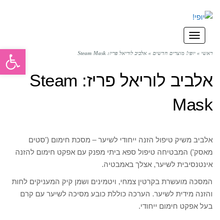
תפריט
פתח סרגל
ראשי
»
יופי! מוצרים חדשים
»
אלביב לוריאל פריז: Steam Mask
אלביב לוריאל פריז: Steam
Mask
אלביב משיק טיפול הזנה ייחודי לשיער – מסכת חימום ('סטים
מאסק') המבטיחה טיפול ספא ביתי מפנק עם אפקט חימום להזנה
אינטנסיבית לשיער, אצלך באמבטיה.
המסכה מועשרת בקרטין צמחי, ויטמינים ושמן קיק המעניקים לחות
והזנה מידית לשיער. הערכה כוללת כובע מסיכה לשיער עם קרם
בעל אפקט חימום ייחודי.