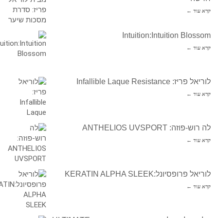
קרא עוד ←
Intuition:Intuition Blossom
קרא עוד ←
לוריאל פריז: Infallible Laque Resistance
קרא עוד ←
לה רוש-פוזה: ANTHELIOS UVSPORT
קרא עוד ←
לוריאל פרופסיונל:KERATIN ALPHA SLEEK
קרא עוד ←