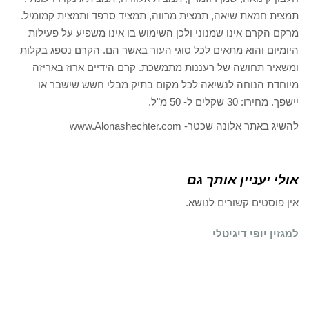
תמצית חמאת שיאה, תמצית מרווה, תמציד סרפד ותמצית קמומיל.
מרקם הקרם אינו שמנוני ולכן השימוש בו אינו משפיע על פעילות
היומיום והוא מתאים לכל סוגי העור באשר הם. הקרם נספג בקלות
ומשאיר תחושה של רעננות מתמשכת. קרם הידיים ארוז באריזה
מיוחדת הנוחה לנשיאה לכל מקום בתיק מבלי חשש שישבר או
יישפך. מחירו: 30 שקלים ל- 50 מ"ל.
להשיג באתר אלונה שכטר- www.Alonashechter.com
אולי יעניין אותך גם
אין פוסטים קשורים לנושא.
למגזין יופי דיגיטלי