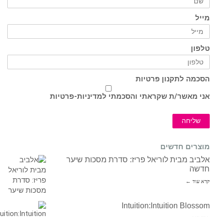
מייל
טלפון
הסכמה לתקנון פרטיות
אני מאשר/ת שקראתי והסכמתי ל
מדיניות-פרטיות
שליחה
מוצרים חדשים
אלביב מבית לוריאל פריז: סדרת מסכות שיער
חדשה
קרא עוד ←
Intuition:Intuition Blossom