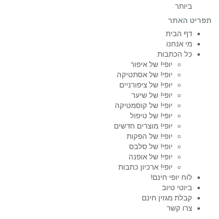
ביותר
תפריט האתר
דף הבית
מי אנחנו
כל הכתבות
יופי! של איפור
יופי! של אסתטיקה
יופי! של ציפורניים
יופי! של שיער
יופי! של קוסמטיקה
יופי! של טיפול
יופי! מוצרים חדשים
יופי! של הפקות
יופי! של סלבס
יופי! של אופנה
יופי! ארכיון כתבות
לוח יופי חינם!
ביוטי טיוב
קבלת מגזין חינם
צרו קשר