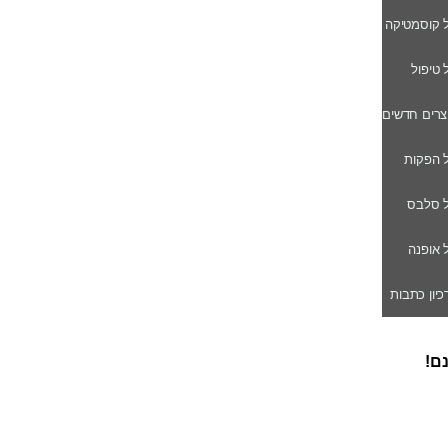
ל קוסמטיקה
ל טיפול
וצרים חדשים
ל הפקות
של סלבס
ל אופנה
רכיון כתבות
נם!