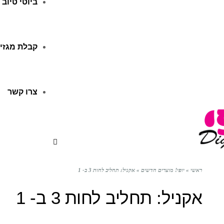
ביוטי טיוב
קבלת מגזין
צרו קשר
ראשי
»
יופי! מוצרים חדשים
»
אקניל: תחליב לחות 3 ב- 1
אקניל: תחליב לחות 3 ב- 1