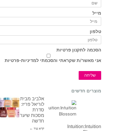
מייל
טלפון
הסכמה לתקנון פרטיות
אני מאשר/ת שקראתי והסכמתי ל
מדיניות-פרטיות
שליחה
מוצרים חדשים
אלביב מבית
לוריאל פריז:
סדרת
מסכות שיער
חדשה
Intuition:Intuition
קרא עוד ←