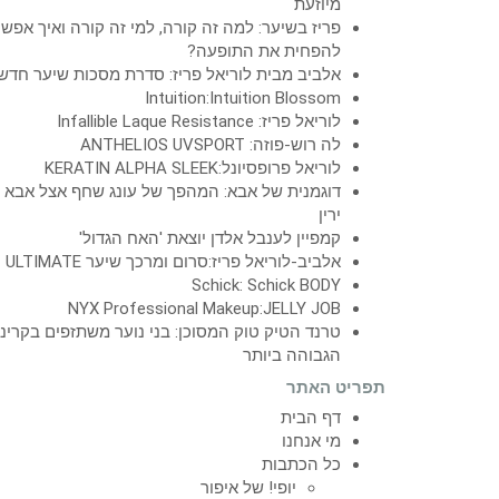
מיוזעת
פריז בשיער: למה זה קורה, למי זה קורה ואיך אפש
להפחית את התופעה?
אלביב מבית לוריאל פריז: סדרת מסכות שיער חדש
Intuition:Intuition Blossom
לוריאל פריז: Infallible Laque Resistance
לה רוש-פוזה: ANTHELIOS UVSPORT
לוריאל פרופסיונל:KERATIN ALPHA SLEEK
דוגמנית של אבא: המהפך של עונג שחף אצל אבא
ירין
קמפיין לענבל אלדן יוצאת 'האח הגדול'
אלביב-לוריאל פריז:סרום ומרכך שיער ULTIMATE
Schick: Schick BODY
NYX Professional Makeup:JELLY JOB
טרנד הטיק טוק המסוכן: בני נוער משתזפים בקרינ
הגבוהה ביותר
תפריט האתר
דף הבית
מי אנחנו
כל הכתבות
יופי! של איפור