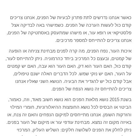
כאשר אנחנו נדרשים לתת פתרון לבעיות של הפנים, אנחנו צריכים
קודם כול לעשות הערכה של הפנים. כשמישהי באה לבדיקה אצל
פלסטיקאי או רופא עור, או מישהו שמתעסק באסתטיקה של הפנים,
אנחנו צריכים להתייחס למספר מרכיבים.
איכות העור, נפח הפנים, מה קרה לפנים מבחינת צניחה או הופעה
של קמטים, ובעצם כל המרכיב ביחד כהרמוניה. ניתן להתייחס לעור,
קודם כול, האם העור הוא דק, האם העור הוא עבה, האם יש קמטים
על העור, האם יש נזקי שמש. לכל הדברים האלה ישנם טיפולים,
אבל קודם כול יש להגדיר את הבעיה. הנושא השני שאליו אנחנו
צריכים להתייחס זה נושא הנפח של הפנים.
בשנת 2015 נושא מלאות הפנים הוא נושא חשוב מאוד, וזה, כאמור,
הביטוי או הבסיס לכל נושא החומצות ההיאלורוניות, חומרי המילוי
והזרקות השומן. אנחנו מתייחסים למיקום הנפחים והאם זה צנח, או
באיזה מקום זה נמצא. מבחינת עודפי עור או מיקום של העור בפנים.
ניתן לחלק את הפנים לשלושה חלקים: השליש העליון, המרכזי