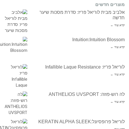
מוצרים חדשים
אלביב מבית לוריאל פריז: סדרת מסכות שיער
חדשה
קרא עוד ←
Intuition:Intuition Blossom
קרא עוד ←
לוריאל פריז: Infallible Laque Resistance
קרא עוד ←
לה רוש-פוזה: ANTHELIOS UVSPORT
קרא עוד ←
לוריאל פרופסיונל:KERATIN ALPHA SLEEK
קרא עוד ←