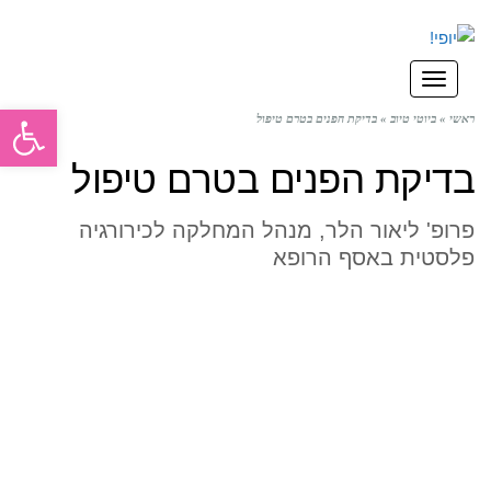
תפריט
פתח סרגל
ראשי
»
ביוטי טיוב
»
בדיקת הפנים בטרם טיפול
בדיקת הפנים בטרם טיפול
פרופ' ליאור הלר, מנהל המחלקה לכירורגיה
פלסטית באסף הרופא