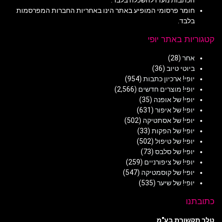
חומר פרסומי המופיע באתר הינו באחריות החברות המפרסמות
בלבד.
קטגוריות באתר יופי
אחר
(28)
ביוטי טיוב
(36)
יופי! ארכיון כתבות
(954)
יופי! מוצרים חדשים
(2,566)
יופי! של אופנה
(35)
יופי! של איפור
(631)
יופי! של אסתטיקה
(502)
יופי! של הפקות
(33)
יופי! של טיפול
(502)
יופי! של סלבס
(73)
יופי! של ציפורניים
(259)
יופי! של קוסמטיקה
(547)
יופי! של שיער
(535)
כתובתנו
טלר תקשורת בע"מ