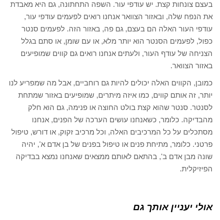
בעצם צונחות קצת. יש עודפי עור. השפה התחתונה, גם היא מאבדת
את הנפח שלה, ובאזור הצוואר אנחנו רואים לפעמים עודפי עור,
עודפי העור האלה הם בעצם, גם פה, באזור הזה. לפעמים סנטר
כפול, לפעמים הסנטר הוא יותר מלא, או עם שומן, או סתם בגלל
הצניחה של עודף העור, ולעתים אנחנו רואים גם קווים שמופיעים
באזור הצוואר.
כמובן, הקווים האלה יכולים להיות גם רוחביים, אבל מה שמפריע לנו
יותר, זה אותם קווים, כמו איזה מיתרים, שמופיעים באזור שמתחת
לסנטר. סנטר שהוא קצת בולט החוצה או פנימה, גם הוא חלק
מהבדיקה. כלומר, כשאנחנו עושים הערכה של הפנים, אנחנו
מסתכלים על כל המרכיבים האלה, וכל מרכיב זקוק, או דורש, טיפול
פרטני. כלומר, מתיחת פנים או טיפול בפנים של בן אדם א', יהיה
שונה מבן אדם ב', בהתאם לאותם ממצאים שאנחנו נמצא בבדיקה
הפיזיקלית.
אולי יעניין אותך גם