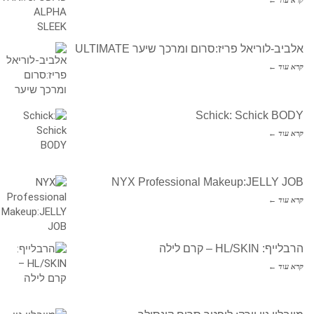
אלביב-לוריאל פריז:סרום ומרכך שיער ULTIMATE
קרא עוד ←
Schick: Schick BODY
קרא עוד ←
NYX Professional Makeup:JELLY JOB
קרא עוד ←
הרבלייף: HL/SKIN – קרם לילה
קרא עוד ←