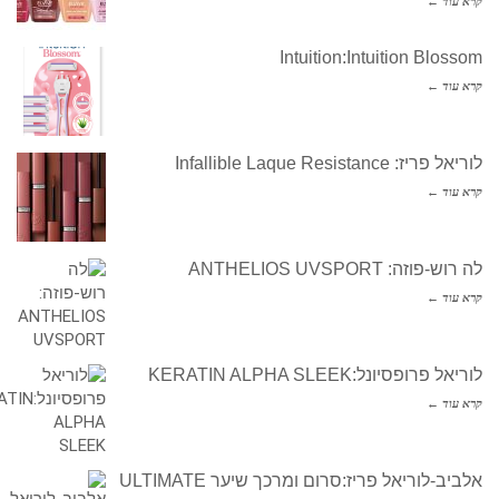
קרא עוד ←
Intuition:Intuition Blossom
קרא עוד ←
לוריאל פריז: Infallible Laque Resistance
קרא עוד ←
לה רוש-פוזה: ANTHELIOS UVSPORT
קרא עוד ←
לוריאל פרופסיונל:KERATIN ALPHA SLEEK
קרא עוד ←
אלביב-לוריאל פריז:סרום ומרכך שיער ULTIMATE