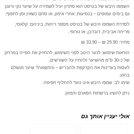
השמפו היבש של בטיסט הוא פתרון יעיל לשמירה על שיער נקי ורענן
גם בימים עמוסים – בנסיעות, אחרי אימון, או סתם כשאין זמן לחפוף.
לסדרת השמפו היבש של בטיסט מספר ריחות, ביניהם: קלאסי,
פריחה אביבית, דובדבן, או טרופי.
מחיר: 29.90 ₪ – 33.90 ₪
הוראות שימוש: לנער היטב לפני השימוש, להחזיק את הפייה במרחק
של כ-30 ס"מ מהשיער ולהתיז על השורשים,
לעסות בעדינות את הקרקפת ולהבריש – והתוצאה? שיער מושלם
ברגע.
שימו לב: שמפו היבש אינו נועד להחליף חפיפה.
ניתן להשיג ברשתות הפארם והמזון.
אולי יעניין אותך גם