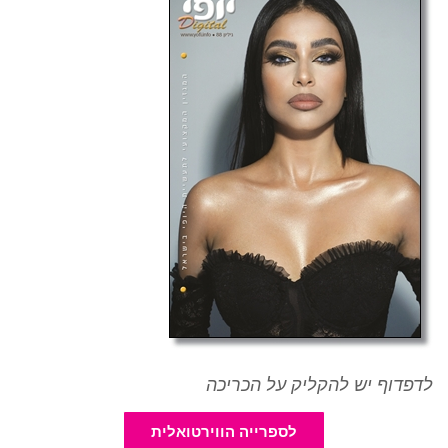
לדפדוף יש להקליק על הכריכה
לספרייה הווירטואלית