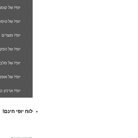
יופי! של קוס
יופי! של טיפו
יופי! מוצרים
יופי! של הפק
יופי! של סלב
יופי! של אופנ
יופי! ארכיון 
לוח יופי חינם!