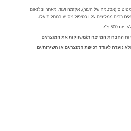
רמטיטיס (אסטמה של העור), אקזמה ועוד. מאחר ובלנאום
ים רבים ממליצים עליו כטיפול מסייע במחלות אלו.
ות החברות המייצרות/משווקות את המוצר/ים
לא נועדה לעודד רכישת המוצר/ים או השירות/ים