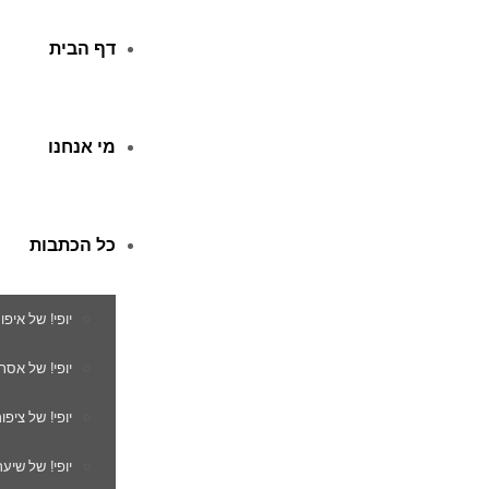
דף הבית
מי אנחנו
כל הכתבות
יופי! של איפו
יופי! של אסת
יופי! של ציפור
יופי! של שיער