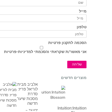
מייל
טלפון
הסכמה לתקנון פרטיות
אני מאשר/ת שקראתי והסכמתי ל
מדיניות-פרטיות
שליחה
מוצרים חדשים
אלביב מבית
לוריאל פריז:
סדרת
מסכות שיער
חדשה
Intuition:Intuition
קרא עוד ←