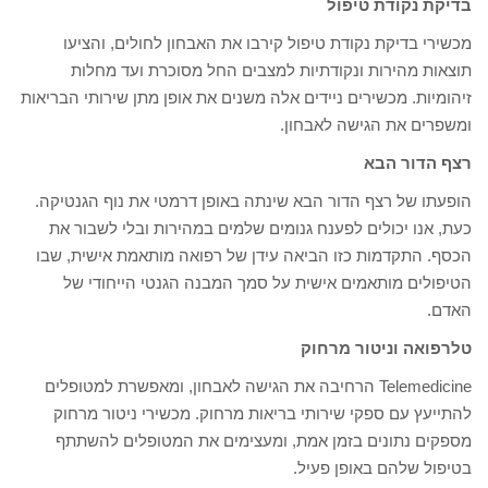
בדיקת נקודת טיפול
מכשירי בדיקת נקודת טיפול קירבו את האבחון לחולים, והציעו
תוצאות מהירות ונקודתיות למצבים החל מסוכרת ועד מחלות
זיהומיות. מכשירים ניידים אלה משנים את אופן מתן שירותי הבריאות
ומשפרים את הגישה לאבחון.
רצף הדור הבא
הופעתו של רצף הדור הבא שינתה באופן דרמטי את נוף הגנטיקה.
כעת, אנו יכולים לפענח גנומים שלמים במהירות ובלי לשבור את
הכסף. התקדמות כזו הביאה עידן של רפואה מותאמת אישית, שבו
הטיפולים מותאמים אישית על סמך המבנה הגנטי הייחודי של
האדם.
טלרפואה וניטור מרחוק
Telemedicine הרחיבה את הגישה לאבחון, ומאפשרת למטופלים
להתייעץ עם ספקי שירותי בריאות מרחוק. מכשירי ניטור מרחוק
מספקים נתונים בזמן אמת, ומעצימים את המטופלים להשתתף
בטיפול שלהם באופן פעיל.