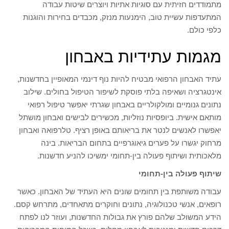
מתמודדים חזיתית עם סוגיות אתיות ויוצרים שיטות עבודה
המתעדפות עשיית טוב, הימנעות מנזק, מכבדים בחירות והוגנות
כלפי כולם.
מגמות עתידיות באבחון
עתיד האבחון הרפואי מבטיח להיות נוף דינמי המאופיין בחדשנות,
אינטגרציה ושאיפה בלתי פוסקת לשיפור הטיפול בחולים. שילוב
נתונים גנומיים ומולקולריים באבחון שגרתי יאפשר טיפול רפואי
מותאם אישית. ביופסיות נוזליות, מכשירים לבישים ואבחון מושתל
יאפשרו לאנשים לנטר את בריאותם באופן רציף. טלרפואה ואבחון
מרחוק יגשרו על פערים גיאוגרפיים בתחום הבריאות. בינה
מלאכותית ושיתוף פעולה בין-תחומי ימשיכו להניע חדשנות.
שיתוף פעולה בין-תחומי
עבודה משותפת בין תחומים שונים היא העתיד של האבחון. כאשר
רופאים, אנשי טכנולוגיה, נתונים וחוקרים מתאחדים, מתרחש קסם.
הידע המשולב שלהם פורץ את גבולות החדשנות, ועוזר לנו לפתח