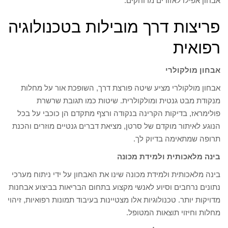
אבחון אפילו לאזורים מרוחקים.
פריצות דרך מובילות בטכנולוגיה
רפואית
אבחון מולקולרי
אבחון מולקולרי מציע שיטה פורצת דרך, השופכת אור על מחלות
מנקודת מבט גנטית ומולקולרית. שיטות כמו תגובת שרשרת
פולימראז, בדיקות הקרינה בנקודה ורצף מתקדם הן כוכבי על בכל
הנוגע לאיתור מוקדם של סרטן, מציאת דברים גנטיים מוזרים והכנת
תרופה שמתאימה בדיוק לך.
בינה מלאכותית ולמידת מכונה
בינה מלאכותית ולמידת מכונה שינו את האבחון על ידי ניתוח מערכי
נתונים נרחבים וסיוע לאנשי מקצוע בתחום הבריאות בביצוע אבחנות
מדויקות יותר. טכנולוגיות אלו מצטיינות בעיבוד תמונות רפואיות, זיהוי
מחלות וחיזוי תוצאות המטופל.