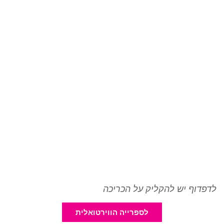
לדפדוף יש להקליק על הכריכה
לספרייה הווירטואלית