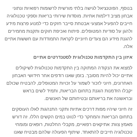
בנוסף, הפוטנציאל לגישה בלתי מורשית לרשומות רפואיות ונתוני
אבחון מציב דילמות אתיות. מוסדות שירותי בריאות וספקי טכנולוגיה
חייבים להפעיל אמצעי אבטחת סייבר חזקים כדי למנוע פרצות מידע
ולהגן על סודיות המטופלים. פיתוח ואכיפת חוקים ותקנות מחמירים
להגנת מידע הם צעדים חיוניים לקראת התמודדות עם חששות אתיים
אלה.
איזון בין התקדמות טכנולוגית לסטנדרטים אתיים
למצוא את הנקודה המתוקה בין התקדמות טכנולוגית לשיקולים
אתיים יכול להיות מסובך. בזמן שאנו רודפים אחר חידושי האבחון
האחרונים, חיוני לזכור לשמור על זכויות המטופלים, להבטיח שכולם
יקבלו הזדמנות הוגנת בתחום הבריאות, ותמיד לשים בראש
ובראשונה את בריאותם ובטיחותם של האנשים.
זה חיוני שיהיו מפות דרכים אתיות ותקני התנהגות לאלו העוסקים
בתחום הבריאות והמחקר כדי לנווט במים הקשים הללו. זה דורש
מאמץ צוות: אתיקאים רפואיים, מקבלי החלטות, רופאים ומומחי
טכנולוגיה חייבים להתאחד. שיתוף הפעולה שלהם מבטיח שאנו