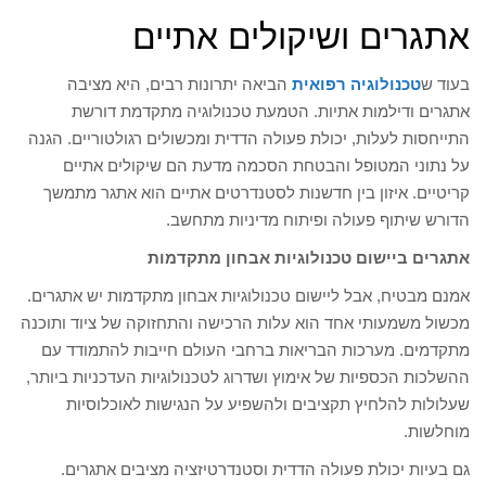
אתגרים ושיקולים אתיים
בעוד ש
טכנולוגיה רפואית
הביאה יתרונות רבים, היא מציבה
אתגרים ודילמות אתיות. הטמעת טכנולוגיה מתקדמת דורשת
התייחסות לעלות, יכולת פעולה הדדית ומכשולים רגולטוריים. הגנה
על נתוני המטופל והבטחת הסכמה מדעת הם שיקולים אתיים
קריטיים. איזון בין חדשנות לסטנדרטים אתיים הוא אתגר מתמשך
הדורש שיתוף פעולה ופיתוח מדיניות מתחשב.
אתגרים ביישום טכנולוגיות אבחון מתקדמות
אמנם מבטיח, אבל ליישום טכנולוגיות אבחון מתקדמות יש אתגרים.
מכשול משמעותי אחד הוא עלות הרכישה והתחזוקה של ציוד ותוכנה
מתקדמים. מערכות הבריאות ברחבי העולם חייבות להתמודד עם
ההשלכות הכספיות של אימוץ ושדרוג לטכנולוגיות העדכניות ביותר,
שעלולות להלחיץ תקציבים ולהשפיע על הנגישות לאוכלוסיות
מוחלשות.
גם בעיות יכולת פעולה הדדית וסטנדרטיזציה מציבים אתגרים.