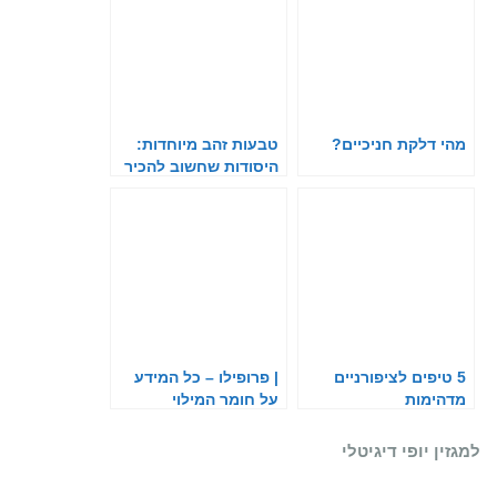
מהי דלקת חניכיים?
טבעות זהב מיוחדות:
היסודות שחשוב להכיר
לפני שרוכשים את
הטבעת המתאימה
5 טיפים לציפורניים
| פרופילו – כל המידע
מדהימות
על חומר המילוי
הפופולרי
למגזין יופי דיגיטלי