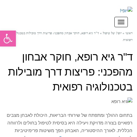
תפריט
פתח סרגל
ראשי
»
יופי! של טיפול
»
ד"ר גיא רופא, חוקר אבחון מהפכני: פריצות דרך מובילות בטכנולוגיה
רפואית
ד"ר גיא רופא, חוקר אבחון
מהפכני: פריצות דרך מובילות
בטכנולוגיה רפואית
בתחום ההולך ומתפתח של שירותי הבריאות, היכולת לאבחן מצבים
רפואיים בצורה מדויקת ויעילה היא בסיסית לטיפול בחולים ולרווחה
הכללית. לאורך ההיסטוריה, האבחון הפך משיטות פרימיטיביות