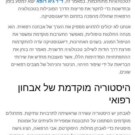
לטכנולוגיות מתוחכמות. במאמר זה,
ד"ר גיא רופא
יוצא למסע בזמן
ובחדשנות כדי לחקור את פריצות הדרך המובילות בטכנולוגיה
הרפואית שחוללו מהפכה בתחום הדיאגנוסטיקה.
אנחנו לא יכולים להדגיש מספיק את הערך של אבחנה רפואית. הוא
מנחה החלטות טיפוליות, מאפשר התערבות מוקדמת ומשפר את
הטיפול המונע. בשנים האחרונות, דיאגנוסטיקה עדה להתקדמות
פורצת דרך הודות לשילוב טכנולוגיה חדשנית. מאמר זה בוחן את
ההתפתחויות המדהימות הללו, אשר מעצבות מחדש את שירותי
הבריאות על ידי שיפור הזיהוי, הניטור והניהול של מצבים רפואיים
שונים.
היסטוריה מוקדמת של אבחון
רפואי
לאבחון יש היסטוריה עשירה שראשיתה לתרבויות עתיקות. מתרגלים
מוקדמים הסתמכו על התבוננות אמפירית ולעיתים על אמונות
מיסטיות כדי לאבחן מחלות. היפוקרטס, אבי הרפואה, הציג גישה