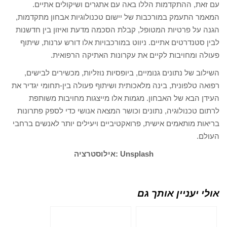
עם זאת, ההתקדמות הללו באה עם אתגרים ושיקולים אתיים.
המאמר התעמק במורכבות של יישום טכנולוגיות אבחון מתקדמות,
הגנה על פרטיות המטופל, קבלת הסכמה מדעת ואיזון בין חדשנות
לבין סטנדרטים אתיים. ניווט במורכבויות אלו דורש ערנות, שיתוף
פעולה ומחויבות לקיים את עקרונות האתיקה הרפואית.
השילוב של נתונים גנומיים, ביופסיות נוזליות, מכשירים לבישים,
רפואה טלפונית, בינה מלאכותית ושיתוף פעולה בין-תחומי יגדיר את
העידן הבא של האבחון. מגמות אלו מייצגות מחויבות משותפת
לרתום טכנולוגיה, נתונים וכושר המצאה אנושי כדי לספק פתרונות
בריאות מותאמים אישית, פרואקטיביים ויעילים יותר לאנשים ברחבי
העולם.
Unsplash
אילוסטרציה:
אולי יעניין אותך גם