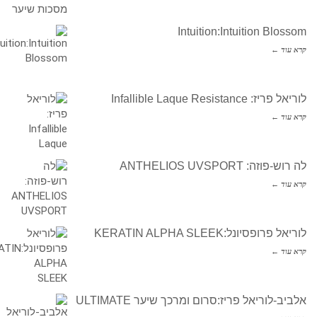
Intuition:Intuition Blossom
קרא עוד ←
לוריאל פריז: Infallible Laque Resistance
קרא עוד ←
לה רוש-פוזה: ANTHELIOS UVSPORT
קרא עוד ←
לוריאל פרופסיונל:KERATIN ALPHA SLEEK
קרא עוד ←
אלביב-לוריאל פריז:סרום ומרכך שיער ULTIMATE