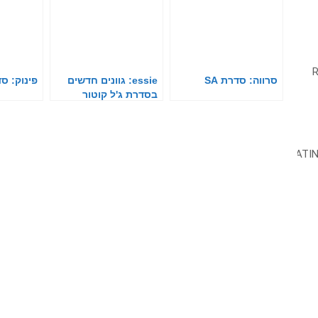
סרווה: סדרת SA
essie: גוונים חדשים
פינוק: ס
בסדרת ג'ל קוטור