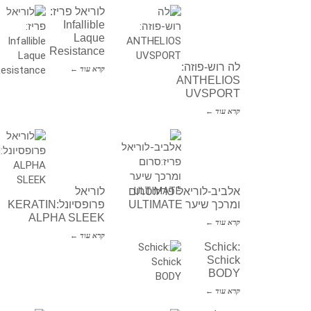
לוריאל פריז:
Infallible
Laque
Resistance
לה רוש-פוזה:
קרא עוד ←
ANTHELIOS
UVSPORT
קרא עוד ←
אלביב-לוריאל פריז:סרום
לוריאל
ומרכך שיער ULTIMATE
פרופסיונל:KERATIN
ALPHA SLEEK
קרא עוד ←
קרא עוד ←
Schick:
Schick
BODY
קרא עוד ←