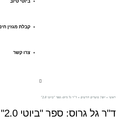
ביוטי טיוב
קבלת מגזין חינ
צרו קשר
ראשי
»
יופי! מוצרים חדשים
»
ד"ר גל גרוס: ספר "ביוטי 2.0"
ד"ר גל גרוס: ספר "ביוטי 2.0"