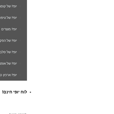
יופי! של קוס
יופי! של טיפו
יופי! מוצרים
יופי! של הפק
יופי! של סלב
יופי! של אופנ
יופי! ארכיון 
לוח יופי חינם!