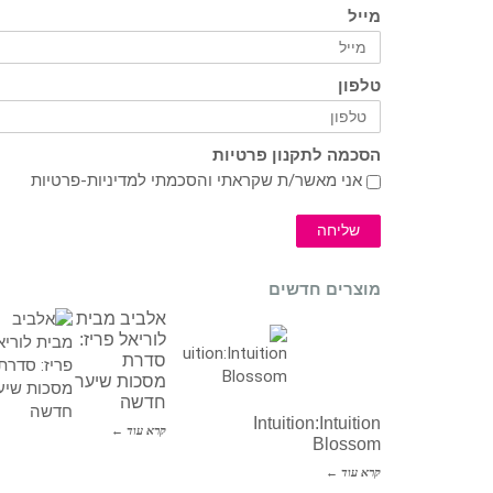
מייל
טלפון
הסכמה לתקנון פרטיות
אני מאשר/ת שקראתי והסכמתי ל
מדיניות-פרטיות
שליחה
מוצרים חדשים
אלביב מבית
לוריאל פריז:
סדרת
מסכות שיער
חדשה
Intuition:Intuition
קרא עוד ←
Blossom
קרא עוד ←