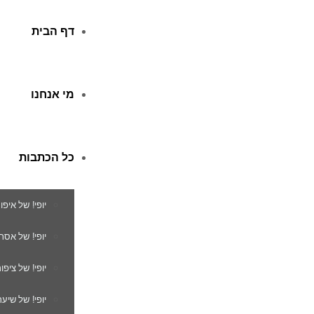
דף הבית
מי אנחנו
כל הכתבות
יופי! של איפו
יופי! של אסת
יופי! של ציפור
יופי! של שיער