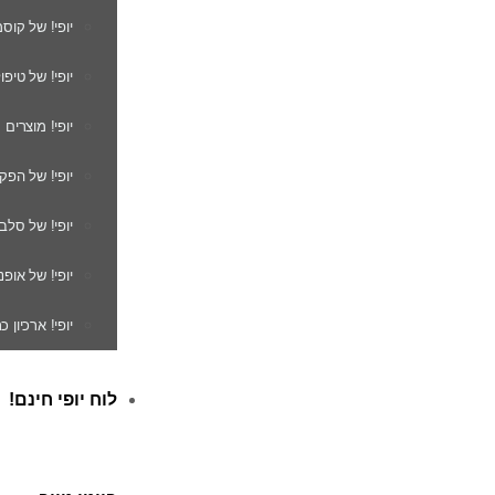
יופי! של קוס
יופי! של טיפו
יופי! מוצרים
יופי! של הפק
יופי! של סלב
יופי! של אופנ
יופי! ארכיון 
לוח יופי חינם!