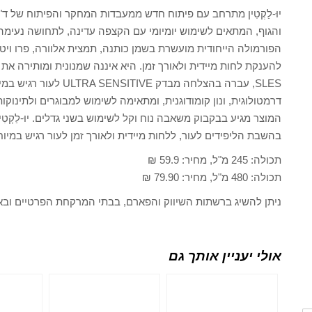
יוּ-לַקְטִין מתרחב עם פיתוח חדש ממעבדות המחקר והפיתוח של ד"ר
והגוף, המתאים לשימוש יומיומי עם הקצפה עדינה, לתחושה נעימה 
דרמטולוגית, ונון קומודוגנית, ומתאימה לשימוש למבוגרים ולתינוקות
המוצר מגיע בבקבוק משאבה נוח וקל לשימוש בשני גדלים. יוּ-לַקְטִין 
בהשבת הליפידים לעור, ללחות מיידית ולאורך זמן לעור רגיש במיוח
תכולה: 245 מ"ל, מחיר: 59.9 ₪
תכולה: 480 מ"ל, מחיר: 79.90 ₪
ניתן להשיג ברשתות השיווק והפארם, בבתי המרקחת הפרטיים ובא
אולי יעניין אותך גם