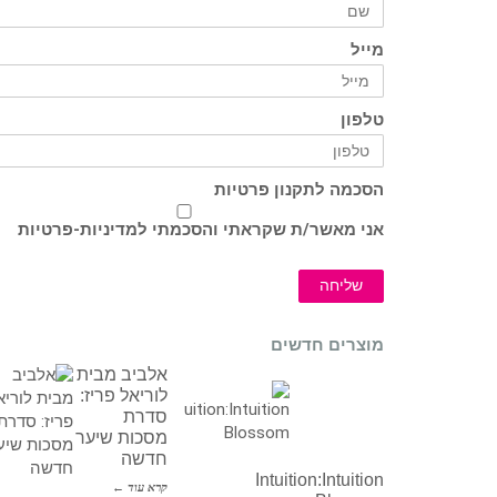
מייל
טלפון
הסכמה לתקנון פרטיות
אני מאשר/ת שקראתי והסכמתי ל
מדיניות-פרטיות
שליחה
מוצרים חדשים
אלביב מבית
לוריאל פריז:
סדרת
מסכות שיער
חדשה
Intuition:Intuition
קרא עוד ←