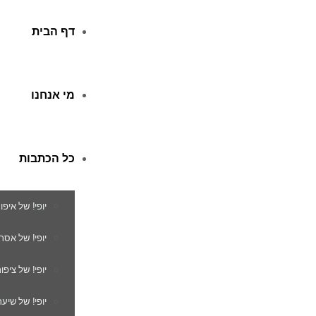
דף הבית
מי אנחנו
כל הכתבות
יופי! של איפו
יופי! של אסת
יופי! של ציפור
יופי! של שיער