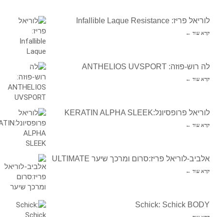
לוריאל פריז: Infallible Laque Resistance
קרא עוד ←
לה רוש-פוזה: ANTHELIOS UVSPORT
קרא עוד ←
לוריאל פרופסיונל:KERATIN ALPHA SLEEK
קרא עוד ←
אלביב-לוריאל פריז:סרום ומרכך שיער ULTIMATE
קרא עוד ←
Schick: Schick BODY
קרא עוד ←