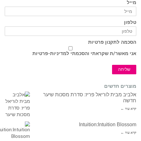
מייל
טלפון
הסכמה לתקנון פרטיות
אני מאשר/ת שקראתי והסכמתי ל
מדיניות-פרטיות
שליחה
מוצרים חדשים
אלביב מבית לוריאל פריז: סדרת מסכות שיער
חדשה
קרא עוד ←
Intuition:Intuition Blossom
קרא עוד ←