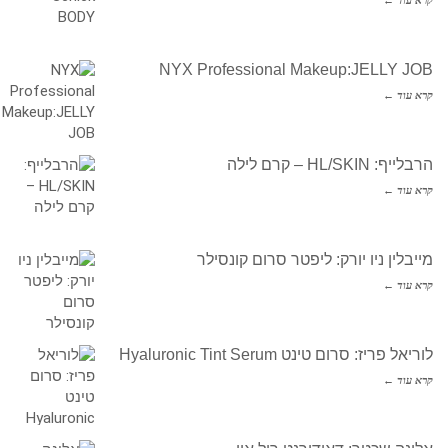
NYX Professional Makeup:JELLY JOB
קרא עוד ←
הרבלייף: HL/SKIN – קרם לילה
קרא עוד ←
מייבלין ניו יורק: ליפטר סרום קונסילר
קרא עוד ←
לוריאל פריז: סרום טינט Hyaluronic Tint Serum
קרא עוד ←