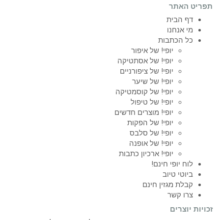
תפריט האתר
דף הבית
מי אנחנו
כל הכתבות
יופי! של איפור
יופי! של אסתטיקה
יופי! של ציפורניים
יופי! של שיער
יופי! של קוסמטיקה
יופי! של טיפול
יופי! מוצרים חדשים
יופי! של הפקות
יופי! של סלבס
יופי! של אופנה
יופי! ארכיון כתבות
לוח יופי חינם!
ביוטי טיוב
קבלת מגזין חינם
צרו קשר
זכויות יוצרים