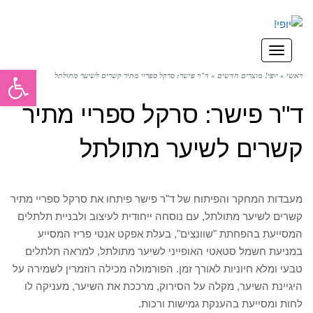
תפריט
פתח סרגל
ראשי
»
יופי! מוצרים חדשים
»
ד"ר פישר: סרקל ספריי מתיר קשרים לשיער מתולתל
ד"ר פישר: סרקל ספריי מתיר
קשרים לשיער מתולתל
מעבדות המחקר והפיתוח של ד"ר פישר פיתחו את סרקל ספריי מתיר
קשרים לשיער מתולתל, עם נוסחה ייחודית לעיצוב ולבניית תלתלים
המסייעת בהפחתת "שוונצים", בעלת אפקט אנטי פריז המסייע
במניעת חשמל סטאטי האופייני לשיער מתולתל, למראה תלתלים
טבעי ומלא חיוניות לאורך זמן. הפורמולה מכילה רוזמרין לשמירה על
היגיינת השיער, מקלה על הסירוק, מרככת את השיער, מעניקה לו
לחות ומסייעת בהענקת גמישות ורכות.