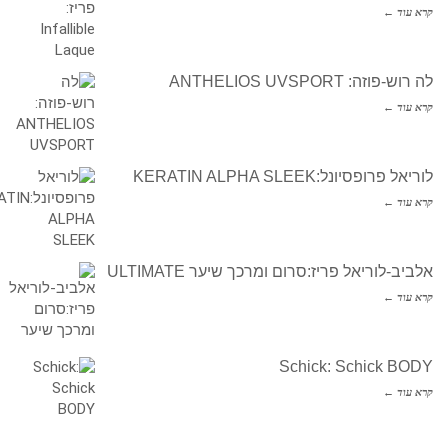
קרא עוד ←
לה רוש-פוזה: ANTHELIOS UVSPORT
קרא עוד ←
לוריאל פרופסיונל:KERATIN ALPHA SLEEK
קרא עוד ←
אלביב-לוריאל פריז:סרום ומרכך שיער ULTIMATE
קרא עוד ←
Schick: Schick BODY
קרא עוד ←