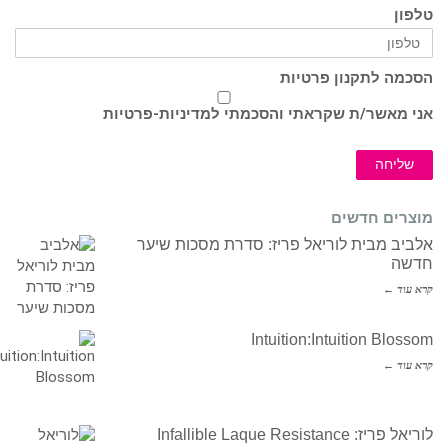
טלפון
הסכמה לתקנון פרטיות
אני מאשר/ת שקראתי והסכמתי ל
מדיניות-פרטיות
שליחה
מוצרים חדשים
אלביב מבית לוריאל פריז: סדרת מסכות שיער
חדשה
קרא עוד ←
Intuition:Intuition Blossom
קרא עוד ←
לוריאל פריז: Infallible Laque Resistance