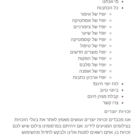
מי אנחנו
כל הכתבות
יופי! של איפור
יופי! של אסתטיקה
יופי! של ציפורניים
יופי! של שיער
יופי! של קוסמטיקה
יופי! של טיפול
יופי! מוצרים חדשים
יופי! של הפקות
יופי! של סלבס
יופי! של אופנה
יופי! ארכיון כתבות
לוח יופי חינם!
ביוטי טיוב
קבלת מגזין חינם
צרו קשר
זכויות יוצרים
אנו מכבדים זכויות יוצרים ועושים מאמץ לאתר את בעלי הזכויות
בצילומים המגיעים לידינו. אם זיהיתם בפרסומינו צילום שיש לכם
זכויות בו, אתם רשאים לפנות אלינו ולבקש לחדול מהשימוש