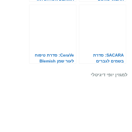
GLOW
FOUNDATION
SACARA: סדרת
CeraVe: סדרת טיפוח
בשמים לגברים
לעור שמן Blemish
Control
למגזין יופי דיגיטלי