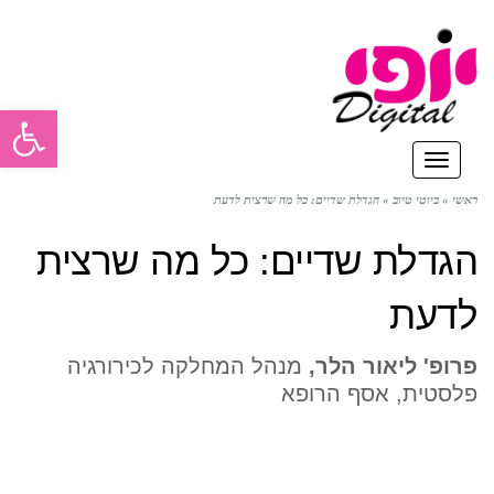
פתח סרגל
תפריט
ראשי
»
ביוטי טיוב
»
הגדלת שדיים: כל מה שרצית לדעת
הגדלת שדיים: כל מה שרצית
לדעת
פרופ' ליאור הלר,
מנהל המחלקה לכירורגיה
פלסטית, אסף הרופא