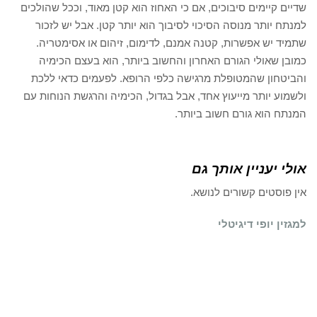
שדיים קיימים סיבוכים, אם כי האחוז הוא קטן מאוד, וככל שהולכים
למנתח יותר מנוסה הסיכוי לסיבוך הוא יותר קטן. אבל יש לזכור
שתמיד יש אפשרות, קטנה אמנם, לדימום, זיהום או אסימטריה.
כמובן שאולי הגורם האחרון והחשוב ביותר, הוא בעצם הכימיה
והביטחון שהמטופלת מרגישה כלפי הרופא. לפעמים כדאי ללכת
ולשמוע יותר מייעוץ אחד, אבל בגדול, הכימיה והרגשת הנוחות עם
המנתח הוא גורם חשוב ביותר.
אולי יעניין אותך גם
אין פוסטים קשורים לנושא.
למגזין יופי דיגיטלי