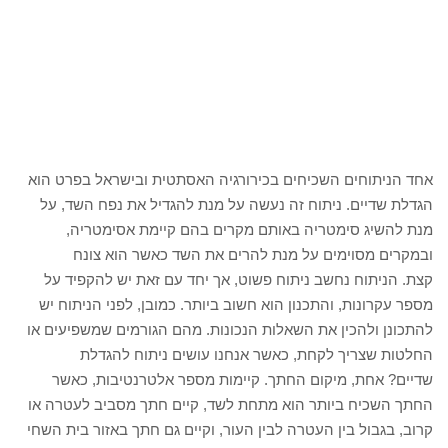
אחד הניתוחים השכיחים בכירורגיה האסתטית ובישראל בפרט הוא
הגדלת שדיים. ניתוח זה נעשה על מנת להגדיל את נפח השד, על
מנת להשיג סימטריה באותם מקרים בהם קיימת אסימטריה,
ובמקרים מסוימים על מנת להרים את השד כאשר הוא צונח
קצת. הניתוח נחשב ניתוח פשוט, אך יחד עם זאת יש להקפיד על
מספר עקרונות, והתכנון הוא חשוב ביותר. כמובן, לפני הניתוח יש
להתכונן ולהכין את השאלות הנכונות. מהם הגורמים שמשפיעים או
החלטות שצריך לקחת, כאשר אנחנו עושים ניתוח להגדלת
שדיים? אחת, מיקום החתך. קיימות מספר אלטרנטיבות, כאשר
החתך השכיח ביותר הוא מתחת לשד, קיים חתך מסביב לעטרה או
קרוב, בגבול בין העטרה לבין העור, וקיים גם חתך באזור בית השחי