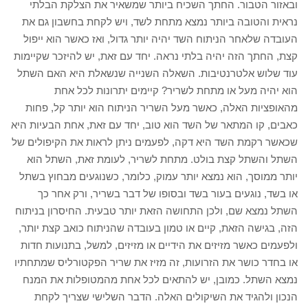
ובאזור הטבור. החתך השכיח ביותר שמשאיר את הצלקת הבלתי
נראית והטובה ביותר נמצא מתחת לשד, ויש לקחת בחשבון גם את
העובדה שלאחר הניתוח השד יהיה יותר גדול, ואז כאשר הוא ייפול
קצת, החתך הזה יהיה בלתי נראה. יחד עם זאת, יש להיזכר שקיימות
עוד שלוש אלטרנטיבות. השאלה השנייה שנשאלת היא האם השתל
הוא יהיה מעל או מתחת לשריר? קיימים יתרונות לכל אחת
מהאופציות האלה, כאשר מעל השריר הניתוח הוא יותר קל, פחות
כאבים, קו המתאר של השד הוא טוב, יחד עם זאת, אחת הבעיות היא
שכאשר רקמת השד היא דקה, לפעמים ניתן לראות את הקיפולים של
השתל והשתל קצת בולט. מתחת לשריר, לעומת זאת, השתל הוא
יותר ממוסך, הוא נמצא יותר עמוק, כלומר, כשנוגעים מבחוץ בשתל
או בשד, נוגעים בעור בשד ובסופו של דבר בשריר, ורק אחר כך
השתל נמצא שם, ולכן התחושה הזאת יותר טבעית. החיסרון בניתוח
הזה, בגישה הזאת, קיים או טמון בעובדה שהניתוח כואב קצת יותר,
ולפעמים כאשר מזיזים את הידיים או מזיזים, למשל, בתנועות חדות
או בחדר כושר את הזרועות, זה מזיז את שריר הפקטורליס שמתחתיו
נמצא השתל. כמובן, יש להתאים לכל אחת מהמטופלות את המנח
הנכון ולהגיד את השיקולים האלה. הדבר השלישי שצריך לקחת