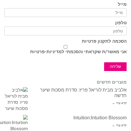
מייל
טלפון
הסכמה לתקנון פרטיות
אני מאשר/ת שקראתי והסכמתי ל
מדיניות-פרטיות
שליחה
מוצרים חדשים
אלביב מבית לוריאל פריז: סדרת מסכות שיער
חדשה
קרא עוד ←
Intuition:Intuition Blossom
קרא עוד ←