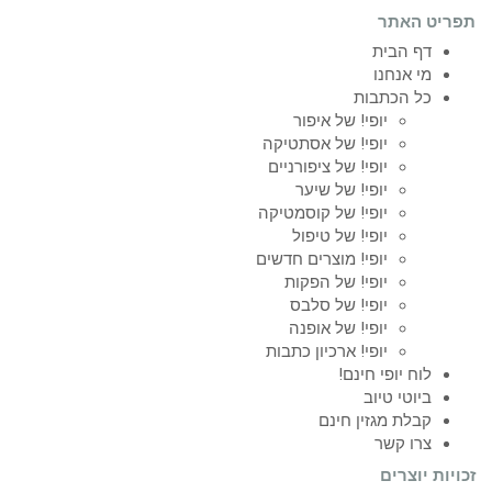
תפריט האתר
דף הבית
מי אנחנו
כל הכתבות
יופי! של איפור
יופי! של אסתטיקה
יופי! של ציפורניים
יופי! של שיער
יופי! של קוסמטיקה
יופי! של טיפול
יופי! מוצרים חדשים
יופי! של הפקות
יופי! של סלבס
יופי! של אופנה
יופי! ארכיון כתבות
לוח יופי חינם!
ביוטי טיוב
קבלת מגזין חינם
צרו קשר
זכויות יוצרים