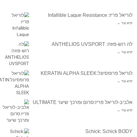
לוריאל פריז: Infallible Laque Resistance
קרא עוד ←
לה רוש-פוזה: ANTHELIOS UVSPORT
קרא עוד ←
לוריאל פרופסיונל:KERATIN ALPHA SLEEK
קרא עוד ←
אלביב-לוריאל פריז:סרום ומרכך שיער ULTIMATE
קרא עוד ←
Schick: Schick BODY