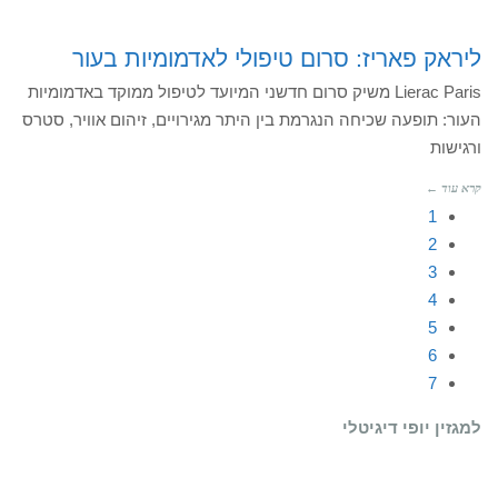
ליראק פאריז: סרום טיפולי לאדמומיות בעור
Lierac Paris משיק סרום חדשני המיועד לטיפול ממוקד באדמומיות
העור: תופעה שכיחה הנגרמת בין היתר מגירויים, זיהום אוויר, סטרס
ורגישות
קרא עוד ←
1
2
3
4
5
6
7
למגזין יופי דיגיטלי