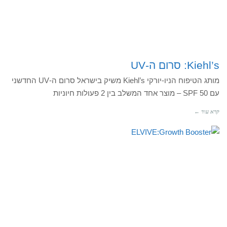
Kiehl’s: סרום ה-UV
מותג הטיפוח הניו-יורקי Kiehl’s משיק בישראל סרום ה-UV החדשני
עם SPF 50 – מוצר אחד המשלב בין 2 פעולות חיוניות
קרא עוד ←