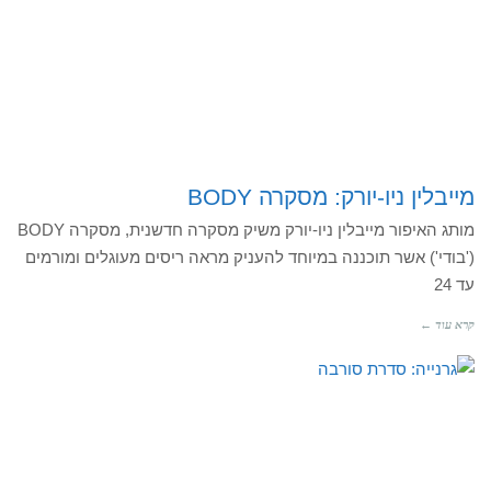
מייבלין ניו-יורק: מסקרה BODY
מותג האיפור מייבלין ניו-יורק משיק מסקרה חדשנית, מסקרה BODY
('בודי') אשר תוכננה במיוחד להעניק מראה ריסים מעוגלים ומורמים
עד 24
קרא עוד ←