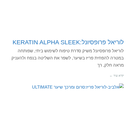
לוריאל פרופסיונל:KERATIN ALPHA SLEEK
לוריאל פרופסיונל משיק סדרת טיפוח לשימוש ביתי, שפותחה
במטרה להפחית פריז בשיער, לשפר את השליטה בנפח ולהעניק
מראה חלק, רך
קרא עוד ←