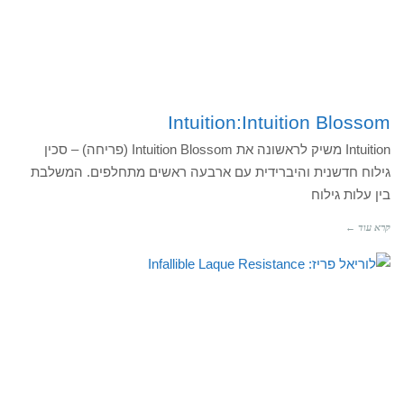
Intuition:Intuition Blossom
Intuition משיק לראשונה את Intuition Blossom (פריחה) – סכין
גילוח חדשנית והיברידית עם ארבעה ראשים מתחלפים. המשלבת
בין עלות גילוח
קרא עוד ←