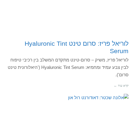
לוריאל פריז: סרום טינט Hyaluronic Tint
Serum
לוריאל פריז, משיק – סרום-טינט מתקדם המשלב בין רכיבי טיפוח
לבין צבע עמיד ומחמיא: Hyaluronic Tint Serum ('היאלורונית טינט
סרום').
קרא עוד ←