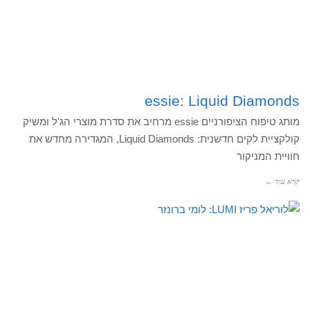
essie: Liquid Diamonds
מותג טיפוח הציפורניים essie מרחיב את סדרת מוצרי הג'ל ומשיק
קולקציית לקים חדשנית: Liquid Diamonds, המגדירה מחדש את
חוויית המניקור
קרא עוד ←