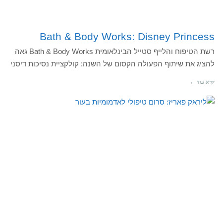
Bath & Body Works: Disney Princess
רשת הטיפוח והלייף סטייל הבינלאומית Bath & Body Works גאה
להציג את שיתוף הפעולה הקסום של השנה: קולקציית נסיכות דיסני
קרא עוד ←