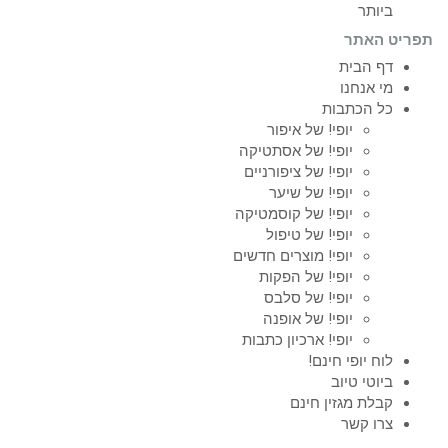
ביותר
תפריט האתר
דף הבית
מי אנחנו
כל הכתבות
יופי! של איפור
יופי! של אסתטיקה
יופי! של ציפורניים
יופי! של שיער
יופי! של קוסמטיקה
יופי! של טיפול
יופי! מוצרים חדשים
יופי! של הפקות
יופי! של סלבס
יופי! של אופנה
יופי! ארכיון כתבות
לוח יופי חינם!
ביוטי טיוב
קבלת מגזין חינם
צרו קשר