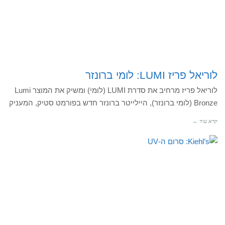
לוריאל פריז LUMI: לומי ברונזר
לוריאל פריז מרחיב את סדרת LUMI (לומי) ומשיק את המוצר Lumi
Bronze (לומי ברונזר), היילייטר ברונזר חדש בפורמט סטיק, המעניק
קרא עוד ←