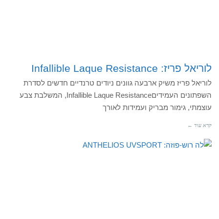
לוריאל פריז: Infallible Laque Resistance
לוריאל פריז משיק ארבעה גוונים ניודים טרנדיים חדשים לסדרת
השפתונים העמידיםInfallible Laque Resistance, המשלבת צבע
עוצמתי, גימור מבריק ועמידות לאורך
קרא עוד ←