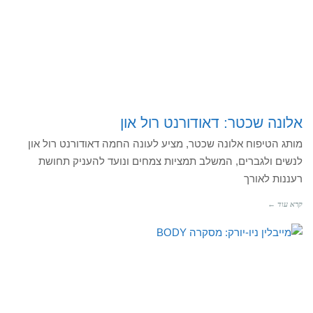
אלונה שכטר: דאודורנט רול און
מותג הטיפוח אלונה שכטר, מציע לעונה החמה דאודורנט רול און
לנשים ולגברים, המשלב תמציות צמחים ונועד להעניק תחושת
רעננות לאורך
קרא עוד ←