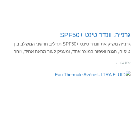
גרנייה: וונדר טינט +SPF50
גרנייה משיק את וונדר טינט +SPF50 תחליב חדשני המשלב בין
טיפוח, הגנה ואיפור במוצר אחד, ומעניק לעור מראה אחיד, זוהר
קרא עוד ←