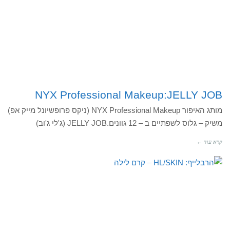
NYX Professional Makeup:JELLY JOB
מותג האיפור NYX Professional Makeup (ניקס פרופשיונל מייק אפ)
משיק – גלוס לשפתיים ב – 12 גוונים.JELLY JOB (ג'לי ג'וב)
קרא עוד ←