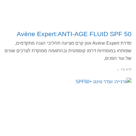
Avène Expert:ANTI-AGE FLUID SPF 50
סדרת Avène Expert אוון קרם מציעה תחליבי הגנה מתקדמים,
שפותחו במומחיות דרמו קוסמטית ובהתאמה ממוקדת לצרכים שונים
של עור הפנים,
קרא עוד ←