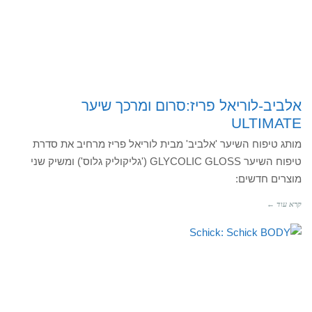
אלביב-לוריאל פריז:סרום ומרכך שיער
ULTIMATE
מותג טיפוח השיער 'אלביב' מבית לוריאל פריז מרחיב את סדרת
טיפוח השיער GLYCOLIC GLOSS ('גליקוליק גלוס') ומשיק שני
מוצרים חדשים:
קרא עוד ←