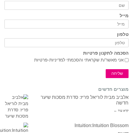
מייל
טלפון
הסכמה לתקנון פרטיות
אני מאשר/ת שקראתי והסכמתי ל
מדיניות-פרטיות
שליחה
מוצרים חדשים
אלביב מבית לוריאל פריז: סדרת מסכות שיער
חדשה
קרא עוד ←
Intuition:Intuition Blossom
קרא עוד ←