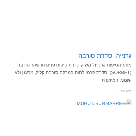
גרנייה: סדרת סורבה
מותג הטיפוח 'גרנייה' משיק סדרת טיפוח פנים חדשה: 'סורבה'
(SORBET), סדרת קרמי לחות במרקם סורבה קליל, מרענן ולא
שומני, המיועדת
קרא עוד ←