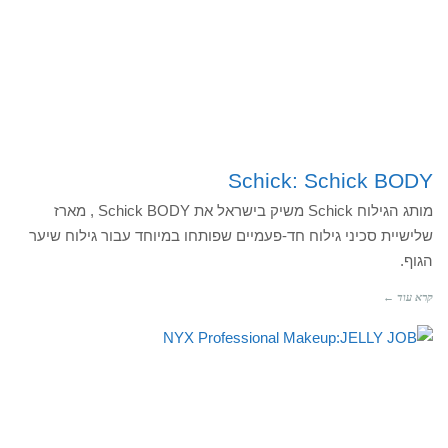
Schick: Schick BODY
מותג הגילוח Schick משיק בישראל את Schick BODY , מארז
שלישיית סכיני גילוח חד-פעמיים שפותחו במיוחד עבור גילוח שיער
הגוף.
קרא עוד ←