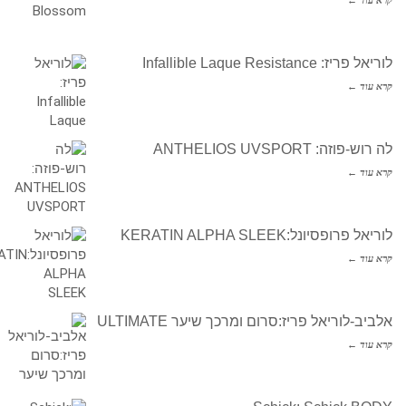
לוריאל פריז: Infallible Laque Resistance
קרא עוד ←
לה רוש-פוזה: ANTHELIOS UVSPORT
קרא עוד ←
לוריאל פרופסיונל:KERATIN ALPHA SLEEK
קרא עוד ←
אלביב-לוריאל פריז:סרום ומרכך שיער ULTIMATE
קרא עוד ←