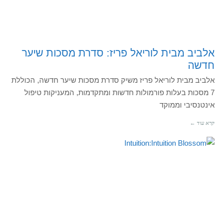
אלביב מבית לוריאל פריז: סדרת מסכות שיער
חדשה
אלביב מבית לוריאל פריז משיק סדרת מסכות שיער חדשה, הכוללת
7 מסכות בעלות פורמולות חדשות ומתקדמות, המעניקות טיפול
אינטנסיבי וממוקד
קרא עוד ←