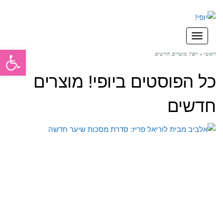
תפריט
פתח סרגל
ראשי
»
יופי! מוצרים חדשים
כל הפוסטים ב
יופי! מוצרים
חדשים