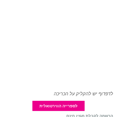
לדפדוף יש להקליק על הכריכה
לספרייה הווירטואלית
הרשמה לקבלת מגזין חינם