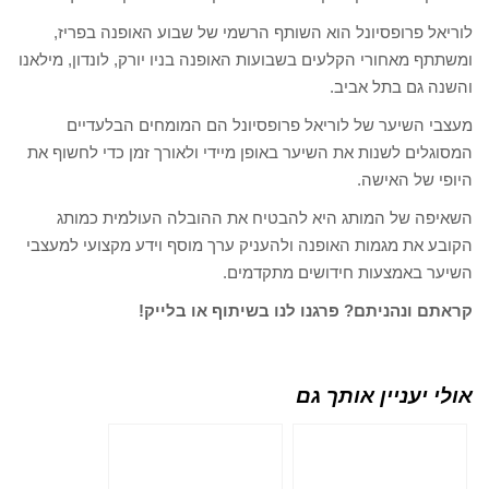
לוריאל פרופסיונל הוא השותף הרשמי של שבוע האופנה בפריז,
ומשתתף מאחורי הקלעים בשבועות האופנה בניו יורק, לונדון, מילאנו
והשנה גם בתל אביב.
מעצבי השיער של לוריאל פרופסיונל הם המומחים הבלעדיים
המסוגלים לשנות את השיער באופן מיידי ולאורך זמן כדי לחשוף את
היופי של האישה.
השאיפה של המותג היא להבטיח את ההובלה העולמית כמותג
הקובע את מגמות האופנה ולהעניק ערך מוסף וידע מקצועי למעצבי
השיער באמצעות חידושים מתקדמים.
קראתם ונהניתם? פרגנו לנו בשיתוף או בלייק!
אולי יעניין אותך גם