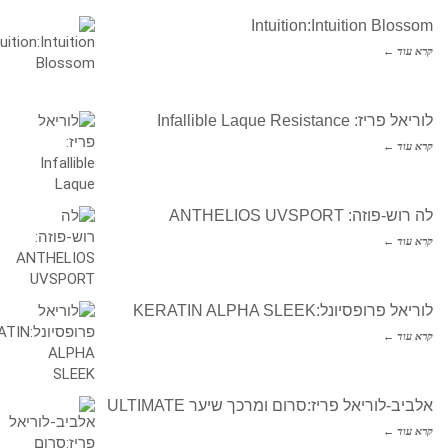
Intuition:Intuition Blossom
קרא עוד ←
לוריאל פריז: Infallible Laque Resistance
קרא עוד ←
לה רוש-פוזה: ANTHELIOS UVSPORT
קרא עוד ←
לוריאל פרופסיונל:KERATIN ALPHA SLEEK
קרא עוד ←
אלביב-לוריאל פריז:סרום ומרכך שיער ULTIMATE
קרא עוד ←