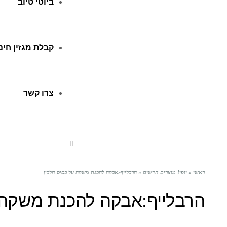
ביוטי טיוב
קבלת מגזין חינ
צרו קשר
ראשי
»
יופי! מוצרים חדשים
»
הרבלייף:אבקה להכנת משקה על בסיס חלבון
הרבלייף:אבקה להכנת משקה 