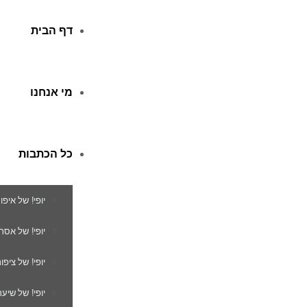
דף הבית
מי אנחנו
כל הכתבות
יופי! של איפו
יופי! של אסת
יופי! של ציפור
יופי! של שיער