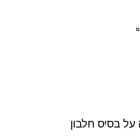
ם
על בסיס חלבון