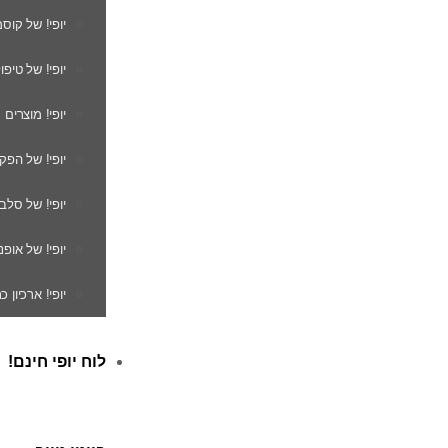
יופי! של קוס
יופי! של טיפו
יופי! מוצרים
יופי! של הפק
יופי! של סלב
יופי! של אופנ
יופי! ארכיון 
לוח יופי חינם!