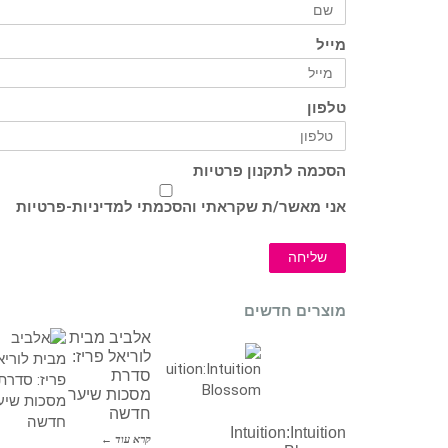
מייל
טלפון
הסכמה לתקנון פרטיות
אני מאשר/ת שקראתי והסכמתי ל
מדיניות-פרטיות
שליחה
מוצרים חדשים
אלביב מבית
לוריאל פריז:
סדרת
מסכות שיער
חדשה
Intuition:Intuition
קרא עוד ←