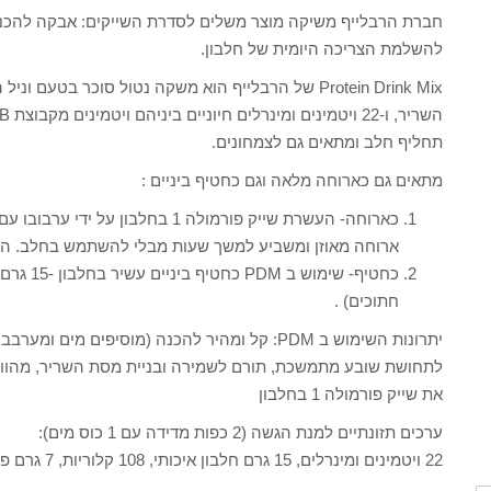
להשלמת הצריכה היומית של חלבון.
תחליף חלב ומתאים גם לצמחונים.
מתאים גם כארוחה מלאה וגם כחטיף ביניים :
ארוחה מאוזן ומשביע למשך שעות מבלי להשתמש בחלב. השייק מכיל 24 
כחטיף- שי
חתוכים) .
יתרונות השימוש ב PDM: קל ומהיר להכנה (מוסיפים
לתחושת שובע מתמשכת, תורם לשמירה ובניית מסת השריר, מהווה 
את שייק פורמולה 1 בחלבון
ערכים תזונתיים למנת הגשה (2 כפות מדידה עם 1 כוס מים):
22 ויטמינים ומינרלים, 15 גרם חלבון איכותי, 108 קלוריות, 7 גרם פחמימות.