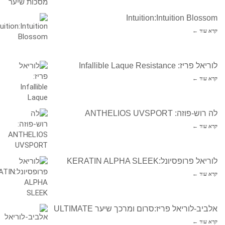
Intuition:Intuition Blossom
קרא עוד ←
לוריאל פריז: Infallible Laque Resistance
קרא עוד ←
לה רוש-פוזה: ANTHELIOS UVSPORT
קרא עוד ←
לוריאל פרופסיונל:KERATIN ALPHA SLEEK
קרא עוד ←
אלביב-לוריאל פריז:סרום ומרכך שיער ULTIMATE
קרא עוד ←