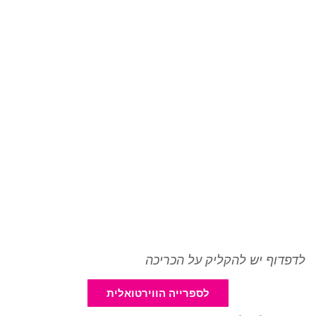
לדפדוף יש להקליק על הכריכה
לספרייה הווירטואלית