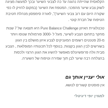
הקלאסית שהייתה נהוגה עד כה לצבעי השיער ובכך למעשה מציגה
לשוק צבע שיער מהפכני, המטפח את השיער (במקום להזיק לו כפי
שקורה היום עם רוב צבעי השיער)", לאורה סימפסון מנהלת חטיבת
הטיפוח של חברת קוטי .
טכנולוגיית האיזון Pure Balance Challenge היא תוצאה של 7 שנות
מחקר בתחום הצבע לשיער, מעל ל -3000 פורמולות שנוסו ויותר
מ-20 פטנטים רשומים המעניקים לצבע איזון מושלם בין הגוון
בשורשים לבין הגוון בקצוות. בנוסף לכל תכונותיו המופלאות , הצבע
מבית וולה פרופשיונלס מאפשר להשיג את הגוון הרצוי ולכסות
בהצלחה רבה שיער לבן תוך שמירה וטיפוח של השערה.
אולי יעניין אותך גם
אין פוסטים קשורים לנושא.
למגזין יופי דיגיטלי