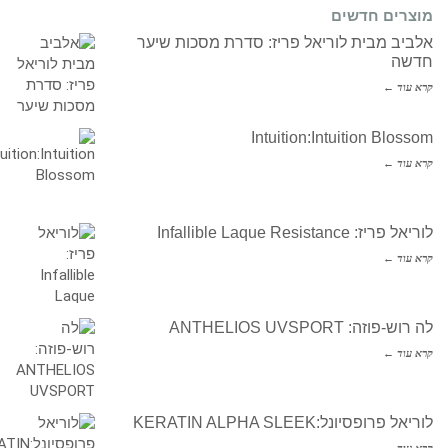
מוצרים חדשים
אלביב מבית לוריאל פריז: סדרת מסכות שיער
חדשה
קרא עוד ←
Intuition:Intuition Blossom
קרא עוד ←
לוריאל פריז: Infallible Laque Resistance
קרא עוד ←
לה רוש-פוזה: ANTHELIOS UVSPORT
קרא עוד ←
לוריאל פרופסיונל:KERATIN ALPHA SLEEK
קרא עוד ←