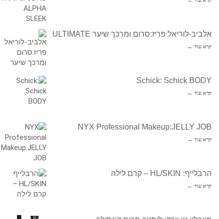
אלביב-לוריאל פריז:סרום ומרכך שיער ULTIMATE
קרא עוד ←
Schick: Schick BODY
קרא עוד ←
NYX Professional Makeup:JELLY JOB
קרא עוד ←
הרבלייף: HL/SKIN – קרם לילה
קרא עוד ←