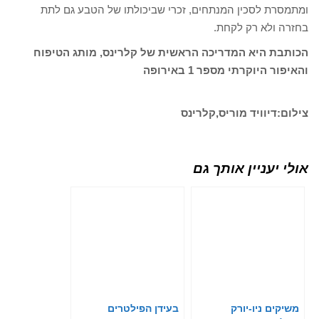
ומתמסרת לסכין המנתחים, זכרי שביכולתו של הטבע גם לתת
בחזרה ולא רק לקחת.
הכותבת היא המדריכה הראשית של קלרינס, מותג הטיפוח
והאיפור היוקרתי מספר 1 באירופה
צילום:דיוויד מוריס,קלרינס
אולי יעניין אותך גם
משיקים ניו-יורק
בעידן הפילטרים