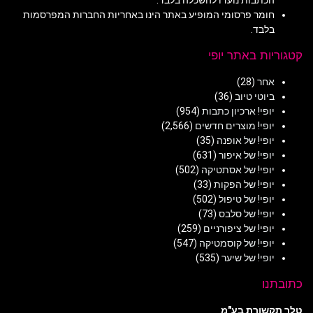
חומר פרסומי המופיע באתר הינו באחריות החברות המפרסמות
בלבד.
קטגוריות באתר יופי
אחר
(28)
ביוטי טיוב
(36)
יופי! ארכיון כתבות
(954)
יופי! מוצרים חדשים
(2,566)
יופי! של אופנה
(35)
יופי! של איפור
(631)
יופי! של אסתטיקה
(502)
יופי! של הפקות
(33)
יופי! של טיפול
(502)
יופי! של סלבס
(73)
יופי! של ציפורניים
(259)
יופי! של קוסמטיקה
(547)
יופי! של שיער
(535)
כתובתנו
טלר תקשורת בע"מ