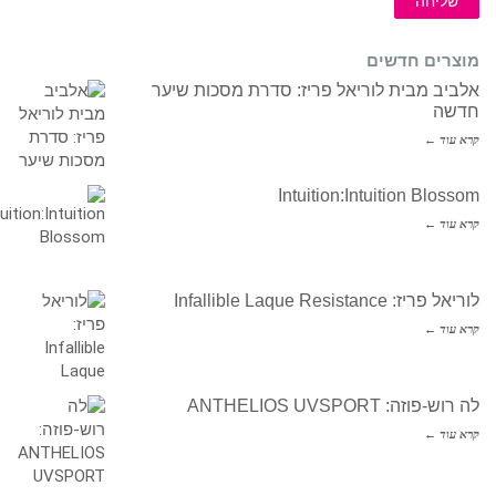
שליחה
מוצרים חדשים
אלביב מבית לוריאל פריז: סדרת מסכות שיער
חדשה
קרא עוד ←
Intuition:Intuition Blossom
קרא עוד ←
לוריאל פריז: Infallible Laque Resistance
קרא עוד ←
לה רוש-פוזה: ANTHELIOS UVSPORT
קרא עוד ←