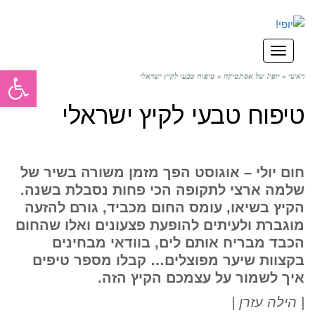
תפריט
פתח סרגל
ראשי
»
יופי! של אסתטיקה
»
טיפוח טבעי לקיץ ישראלי
טיפוח טבעי לקיץ ישראלי
חום יולי – אוגוסט הפך מזמן משורה בשיר של
שלמה ארצי לתקופה הכי פחות נסבלת בשנה.
הקיץ בשיאו, עומס החום מכביד, גורם להזעה
מוגברת ולעיתים להופעת פצעונים ואלו שהחום
הכבד מבריח אותם לים, בוודאי מבחינים
בקצוות שיער מפוצלים… קבלו מספר טיפים
איך לשמור על עצמכם הקיץ הזה.
| הילה עזרן |