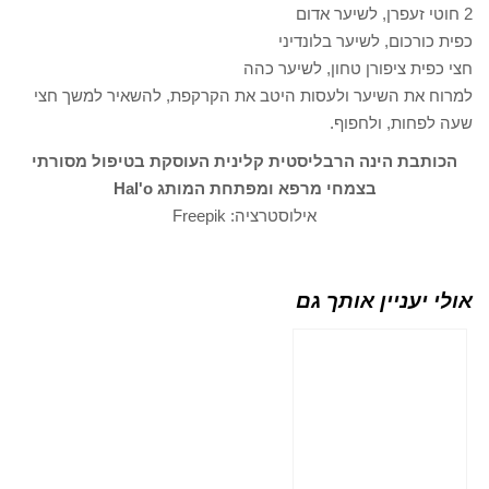
2 חוטי זעפרן, לשיער אדום
כפית כורכום, לשיער בלונדיני
חצי כפית ציפורן טחון, לשיער כהה
למרוח את השיער ולעסות היטב את הקרקפת, להשאיר למשך חצי
שעה לפחות, ולחפוף.
הכותבת הינה הרבליסטית קלינית העוסקת בטיפול מסורתי
בצמחי מרפא ומפתחת המותג Hal'o
אילוסטרציה: Freepik
אולי יעניין אותך גם