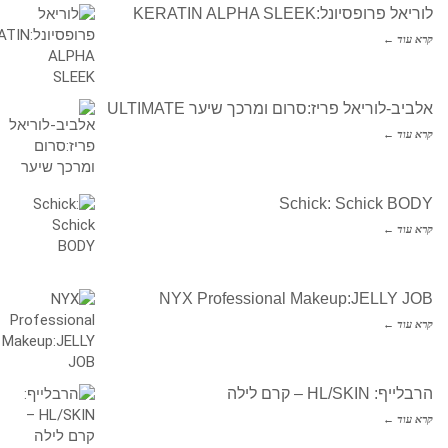
לוריאל פרופסיונל:KERATIN ALPHA SLEEK
קרא עוד ←
אלביב-לוריאל פריז:סרום ומרכך שיער ULTIMATE
קרא עוד ←
Schick: Schick BODY
קרא עוד ←
NYX Professional Makeup:JELLY JOB
קרא עוד ←
הרבלייף: HL/SKIN – קרם לילה
קרא עוד ←