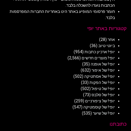
הכתבות נועדו להשכלה בלבד.
חומר פרסומי המופיע באתר הינו באחריות החברות המפרסמות
בלבד.
קטגוריות באתר יופי
אחר
(28)
ביוטי טיוב
(36)
יופי! ארכיון כתבות
(954)
יופי! מוצרים חדשים
(2,566)
יופי! של אופנה
(35)
יופי! של איפור
(632)
יופי! של אסתטיקה
(502)
יופי! של הפקות
(33)
יופי! של טיפול
(502)
יופי! של סלבס
(73)
יופי! של ציפורניים
(259)
יופי! של קוסמטיקה
(547)
יופי! של שיער
(535)
כתובתנו