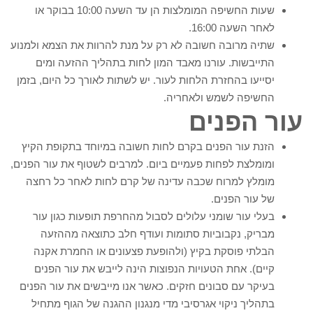
שעות החשיפה המומלצות הן עד השעה 10:00 בבוקר או
לאחר השעה 16:00.
שתיה מרובה חשובה לא רק על מנת להרוות את הצמא ולמנוע
התייבשות. עורנו מאבד המון לחות בתהליך ההזעה ומים
יסייעו בהחזרת הלחות לעור. יש לשתות לאורך כל היום, בזמן
החשיפה לשמש ולאחריה.
עור הפנים
הזנת עור הפנים בקרם לחות חשובה במיוחד בתקופת הקיץ
ומומלצת לפחות פעמיים ביום. למרבים לשטוף את עור הפנים,
מומלץ למרוח שכבה עדינה של קרם לחות לאחר כל רחצה
של עור הפנים.
בעלי עור שומני עלולים לסבול מהחרפת תופעות כגון עור
מבריק, נקבוביות סתומות ועודף חלב כתוצאה מההזעה
הבלתי פוסקת בקיץ (ולהופעת פצעונים או החמרת אקנה
קיים). אחת הטעויות הנפוצות הינה לייבש את עור הפנים
בעיקר עם סבונים חזקים. כאשר אנו מייבשים את עור הפנים
בתהליך ניקוי אגרסיבי מדי מנגנון ההגנה של הגוף מתחיל