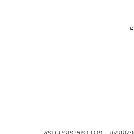
ם
ופלסטיקה – מרכז רפואי אסף הרופא