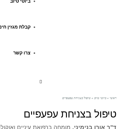
ביוטי טיוב
קבלת מגזין חינ
צרו קשר
ראשי
»
ביוטי טיוב
»
טיפול בצניחת עפעפיים
טיפול בצניחת עפעפיים
ד"ר אורן בנימיני,
מומחה ברפואת עיניים ואוקול