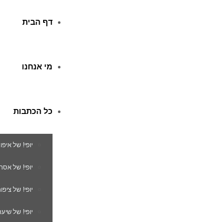
דף הבית
מי אנחנו
כל הכתבות
יופי! של איפו
יופי! של אסת
יופי! של ציפור
יופי! של שיער