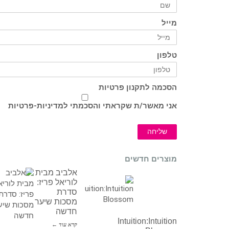
מייל
טלפון
הסכמה לתקנון פרטיות
אני מאשר/ת שקראתי והסכמתי ל
מדיניות-פרטיות
שליחה
מוצרים חדשים
אלביב מבית
לוריאל פריז:
סדרת
מסכות שיער
חדשה
Intuition:Intuition
קרא עוד ←