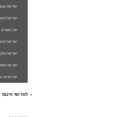
יופי! של קוס
יופי! של טיפו
יופי! מוצרים
יופי! של הפק
יופי! של סלב
יופי! של אופנ
יופי! ארכיון 
לוח יופי חינם!