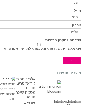
מייל
טלפון
הסכמה לתקנון פרטיות
אני מאשר/ת שקראתי והסכמתי ל
מדיניות-פרטיות
שליחה
מוצרים חדשים
אלביב מבית
לוריאל פריז:
סדרת
מסכות שיער
חדשה
Intuition:Intuition
קרא עוד ←