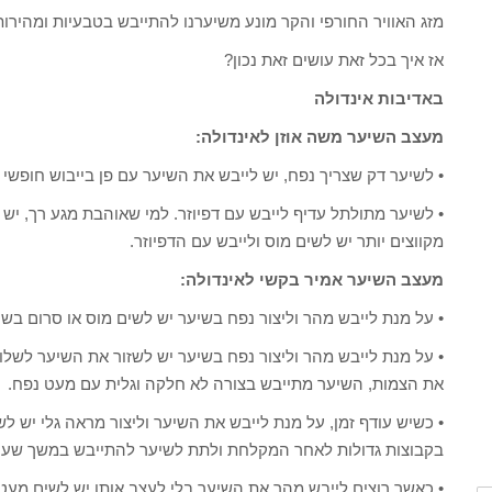
מזג האוויר החורפי והקר מונע משיערנו להתייבש בטבעיות ומהירות
אז איך בכל זאת עושים זאת נכון?
באדיבות אינדולה
מעצב השיער משה אוזן לאינדולה:
• לשיער דק שצריך נפח, יש לייבש את השיער עם פן בייבוש חופשי 
• לשיער מתולתל עדיף לייבש עם דפיוזר. למי שאוהבת מגע רך, י
מקווצים יותר יש לשים מוס ולייבש עם הדפיוזר.
מעצב השיער אמיר בקשי לאינדולה:
• על מנת לייבש מהר וליצור נפח בשיער יש לשים מוס או סרום בשיע
• על מנת לייבש מהר וליצור נפח בשיער יש לשזור את השיער לשלוש
את הצמות, השיער מתייבש בצורה לא חלקה וגלית עם מעט נפח.
• כשיש עודף זמן, על מנת לייבש את השיער וליצור מראה גלי יש לש
בקבוצות גדולות לאחר המקלחת ולתת לשיער להתייבש במשך שעה,
• כאשר רוצים לייבש מהר את השיער בלי לעצב אותו יש לשים מע