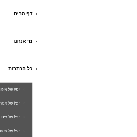
דף הבית
מי אנחנו
כל הכתבות
יופי! של איפו
יופי! של אסת
יופי! של ציפור
יופי! של שיער