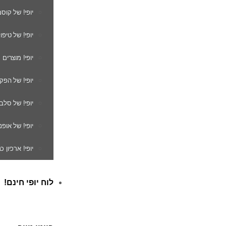
יופי! של קוס
יופי! של טיפו
יופי! מוצרים
יופי! של הפק
יופי! של סלב
יופי! של אופנ
יופי! ארכיון 
לוח יופי חינם!