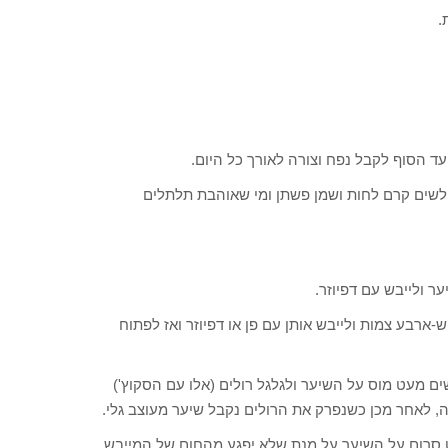
.
עד הסוף לקבל נפח וצורה לאורך כל היום.
ש לשים קרם לחות ושמן פשתן ומי שאוהבת תלתלים
ר ולייבש עם דפיוזר.
-ארבע צמות ולייבש אותן עם פן או דפיוזר ואז לפתוח
ים מעט מוס על השיער ולגלגל רולים (אלו עם הסקוץ')
 לאחר מכן כשנפרק את הרולים נקבל שיער מעוצב גלי.
ט סרום על השיער על מנת שלא יפגע מהחום של המייבש