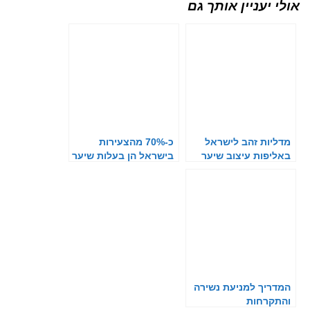
אולי יעניין אותך גם
מדליות זהב לישראל
כ-70% מהצעירות
באליפות עיצוב שיער
בישראל הן בעלות שיער
וביוטי בטורקיה
ארוך
המדריך למניעת נשירה
והתקרחות