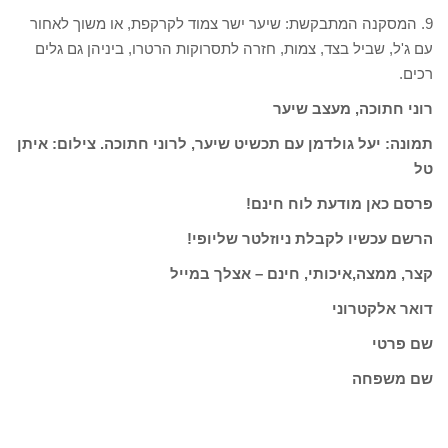
9. המסקנה המתבקשת: שיער ישר צמוד לקרקפת, או משוך לאחור
עם ג'ל, שביל בצד, צמות, חזרה לתסרוקות הרטרו, ביניהן גם גלים
רכים.
רוני חתוכה, מעצב שיער
תמונה: יעל גולדמן עם תכשיט שיער, לרוני חתוכה. צילום: איתן
טל
פרסם כאן מודעת לוח חינם!
הרשם עכשיו לקבלת ניוזלטר שליופי!
קצר, ממצה,איכותי, חינם – אצלך במייל
דואר אלקטרוני
שם פרטי
שם משפחה