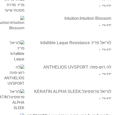
קרא עוד ←
Intuition:Intuition Blossom
קרא עוד ←
לוריאל פריז: Infallible Laque Resistance
קרא עוד ←
לה רוש-פוזה: ANTHELIOS UVSPORT
קרא עוד ←
לוריאל פרופסיונל:KERATIN ALPHA SLEEK
קרא עוד ←