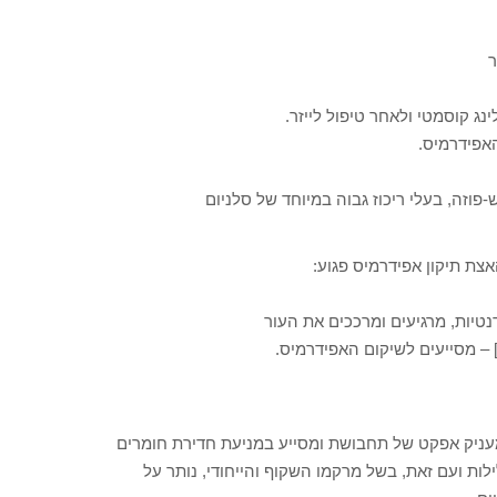
ר
פוזה, בעלי ריכוז גבוה במיוחד של סלניום
נטיות, מרגיעים ומרככים את העור
] – מסייעים לשיקום האפידרמיס.
ור ובכך מעניק אפקט של תחבושת ומסייע במניעת חדירת חומרים
לות ועם זאת, בשל מרקמו השקוף והייחודי, נותר על