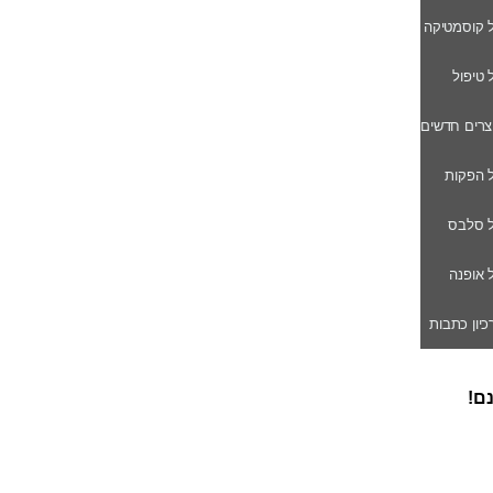
ל קוסמטיקה
ל טיפול
וצרים חדשים
ל הפקות
של סלבס
ל אופנה
רכיון כתבות
נם!