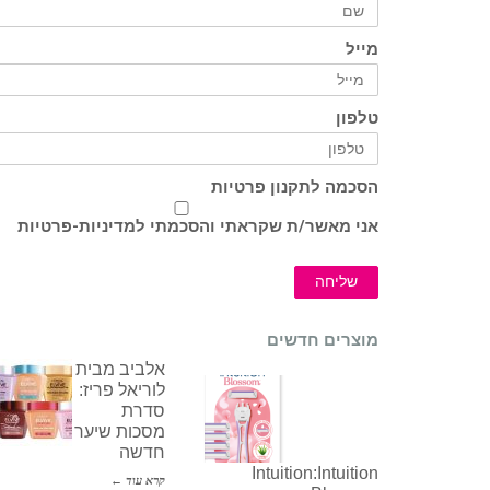
מייל
טלפון
הסכמה לתקנון פרטיות
אני מאשר/ת שקראתי והסכמתי ל
מדיניות-פרטיות
שליחה
מוצרים חדשים
אלביב מבית
לוריאל פריז:
סדרת
מסכות שיער
חדשה
Intuition:Intuition
קרא עוד ←