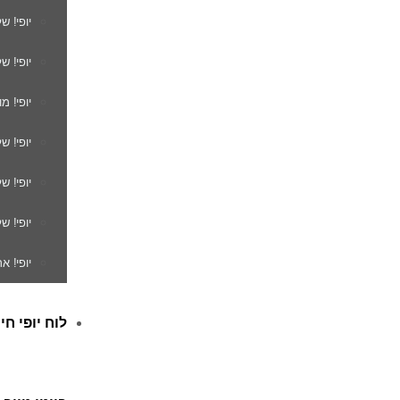
יופי! ש
יופי! ש
יופי! מ
יופי! ש
יופי! 
יופי! ש
יופי! א
לוח יופי חי