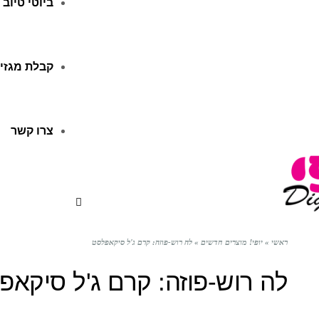
ביוטי טיוב
קבלת מגזין
צרו קשר
ראשי
»
יופי! מוצרים חדשים
»
לה רוש-פוזה: קרם ג'ל סיקאפלסט
לה רוש-פוזה: קרם ג'ל סיקאפ