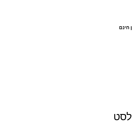
 חינם
לסט