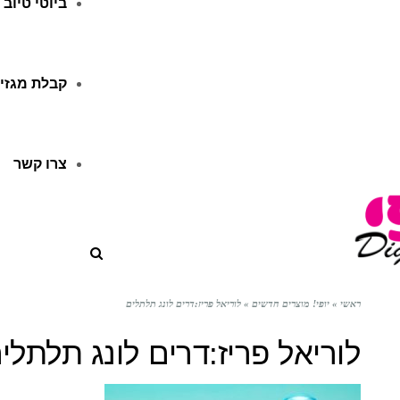
ביוטי טיוב
קבלת מגזין
צרו קשר
ראשי
»
יופי! מוצרים חדשים
»
לוריאל פריז:דרים לונג תלתלים
לוריאל פריז:דרים לונג תלתלי