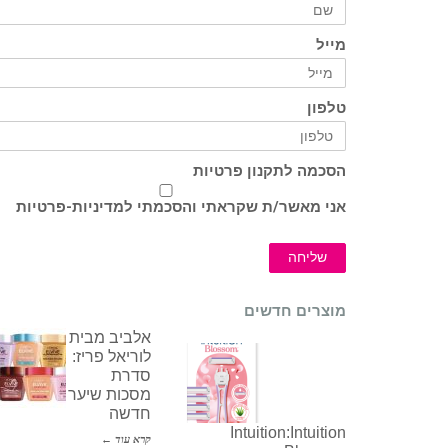
מייל
טלפון
הסכמה לתקנון פרטיות
אני מאשר/ת שקראתי והסכמתי ל
מדיניות-פרטיות
שליחה
מוצרים חדשים
אלביב מבית
לוריאל פריז:
סדרת
מסכות שיער
חדשה
Intuition:Intuition
קרא עוד ←