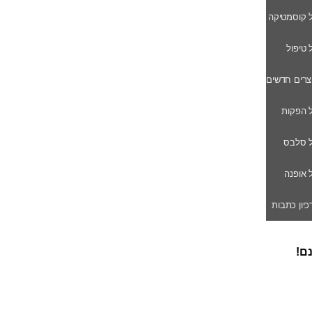
ל קוסמטיקה
ל טיפול
וצרים חדשים
ל הפקות
של סלבס
ל אופנה
רכיון כתבות
נם!