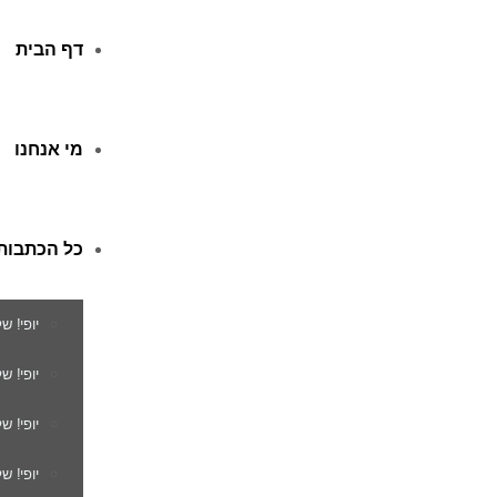
דף הבית
מי אנחנו
כל הכתבות
יופי! ש
יופי! 
יופי! ש
יופי! ש