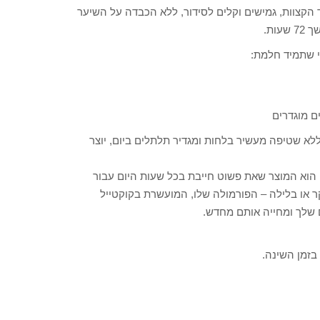
קצוות, גמישים וקלים לסידור, ללא הכבדה על השיער
י שתמיד חלמת:
ם מוגדרים
 קרם תלתלים 200 מ"ל: קרם לחות ללא שטיפה מעשיר בלחות ומגדיר תלתלים ביום, יוצר
הוא המוצר שאת פשוט חייבת בכל שעות היום עבור
ו בלילה – הפורמולה שלו, המועשרת בקוקטייל
ם שלך ומחייה אותם מחדש.
בזמן השינה.