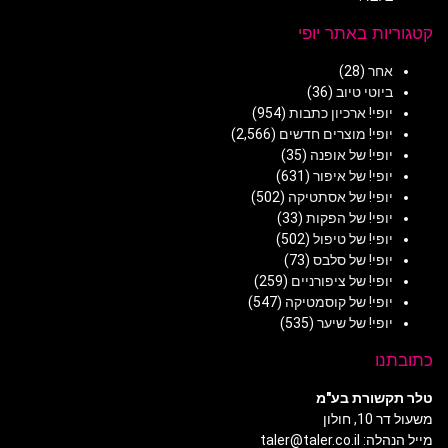
קטגוריות באתר יופי
אחר
(28)
ביוטי טיוב
(36)
יופי! ארכיון כתבות
(954)
יופי! מוצרים חדשים
(2,566)
יופי! של אופנה
(35)
יופי! של איפור
(631)
יופי! של אסתטיקה
(502)
יופי! של הפקות
(33)
יופי! של טיפול
(502)
יופי! של סלבס
(73)
יופי! של ציפורניים
(259)
יופי! של קוסמטיקה
(547)
יופי! של שיער
(535)
כתובתנו
טלר תקשורת בע"מ
משעול דר 10, חולון
מייל הנהלה: taler@taler.co.il