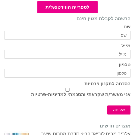
לספרייה הווירטואלית
הרשמה לקבלת מגזין חינם
שם
מייל
טלפון
הסכמה לתקנון פרטיות
אני מאשר/ת שקראתי והסכמתי ל
מדיניות-פרטיות
שליחה
מוצרים חדשים
אלביב מבית לוריאל פריז: סדרת מסכות שיער