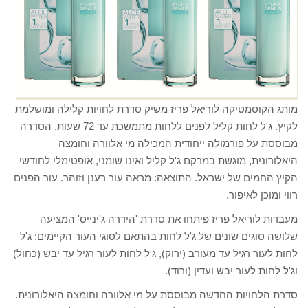
מותג הקוסמטיקה לוריאל פריז משיק סדרת לחויות קלילה ומושלמת
לקיץ. ג'ל לחות קליל לפנים ללחות מתמשכת עד 72 שעות. הסדרה
מבוססת על פורמולה ייחודית המכילה מי אלוורה וחומצה
היאלורונית, מוגשת במרקם ג'ל קליל ואינו שומני, אופטימלי לחודשי
הקיץ החמים של ישראל. התוצאה: מראה עור רענן וזוהר. עור הפנים
רווי ומוכן לאיפור.
מעבדות לוריאל פריז פיתחו את סדרת 'הידרה ג'ינייס' המציעה
שלושה סוגים שונים של ג'ל לחות בהתאם לסוגי העור הקיימים: ג'ל
לחות לעור רגיל עד מעורב (ירוק), ג'ל לחות לעור רגיל עד יבש (כחול)
וג'ל לחות לעור יבש ועדין (ורוד).
סדרת הלחויות החדשה מבוססת על מי אלוורה וחומצה היאלורונית.