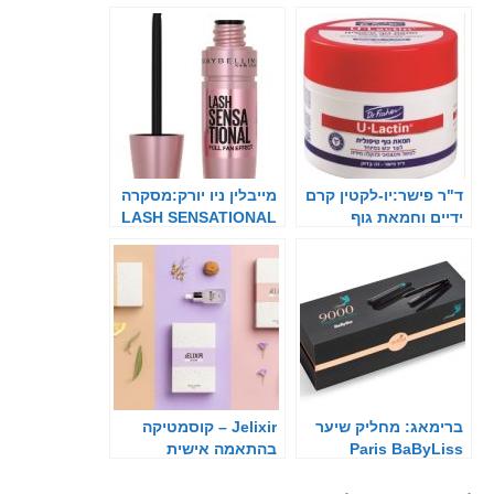
ד"ר פישר:יו-לקטין קרם
מייבלין ניו יורק:מסקרה
ידיים וחמאת גוף
LASH SENSATIONAL
ברימאג: מחליק שיער
Jelixir – קוסמטיקה
Paris BaByLiss
בהתאמה אישית