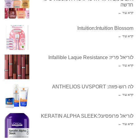
חדשה
קרא עוד ←
Intuition:Intuition Blossom
קרא עוד ←
לוריאל פריז: Infallible Laque Resistance
קרא עוד ←
לה רוש-פוזה: ANTHELIOS UVSPORT
קרא עוד ←
לוריאל פרופסיונל:KERATIN ALPHA SLEEK
קרא עוד ←