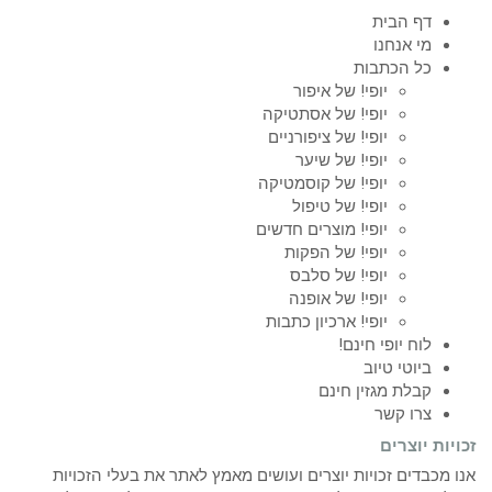
דף הבית
מי אנחנו
כל הכתבות
יופי! של איפור
יופי! של אסתטיקה
יופי! של ציפורניים
יופי! של שיער
יופי! של קוסמטיקה
יופי! של טיפול
יופי! מוצרים חדשים
יופי! של הפקות
יופי! של סלבס
יופי! של אופנה
יופי! ארכיון כתבות
לוח יופי חינם!
ביוטי טיוב
קבלת מגזין חינם
צרו קשר
זכויות יוצרים
אנו מכבדים זכויות יוצרים ועושים מאמץ לאתר את בעלי הזכויות