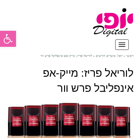
פתח סרגל
תפריט
ראשי
»
יופי! מוצרים חדשים
»
לוריאל פריז: מייק-אפ אינפליבל פרש וור
לוריאל פריז: מייק-אפ
אינפליבל פרש וור