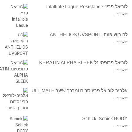
לוריאל פריז: Infallible Laque Resistance
קרא עוד ←
לה רוש-פוזה: ANTHELIOS UVSPORT
קרא עוד ←
לוריאל פרופסיונל:KERATIN ALPHA SLEEK
קרא עוד ←
אלביב-לוריאל פריז:סרום ומרכך שיער ULTIMATE
קרא עוד ←
Schick: Schick BODY
קרא עוד ←