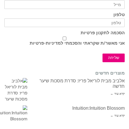
טלפון
הסכמה לתקנון פרטיות
אני מאשר/ת שקראתי והסכמתי ל
מדיניות-פרטיות
שליחה
מוצרים חדשים
אלביב מבית לוריאל פריז: סדרת מסכות שיער
חדשה
קרא עוד ←
Intuition:Intuition Blossom
קרא עוד ←