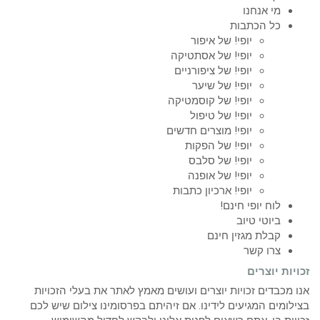
מי אנחנו
כל הכתבות
יופי! של איפור
יופי! של אסתטיקה
יופי! של ציפורניים
יופי! של שיער
יופי! של קוסמטיקה
יופי! של טיפול
יופי! מוצרים חדשים
יופי! של הפקות
יופי! של סלבס
יופי! של אופנה
יופי! ארכיון כתבות
לוח יופי חינם!
ביוטי טיוב
קבלת מגזין חינם
צרו קשר
זכויות יוצרים
אנו מכבדים זכויות יוצרים ועושים מאמץ לאתר את בעלי הזכויות
בצילומים המגיעים לידינו. אם זיהיתם בפרסומינו צילום שיש לכם