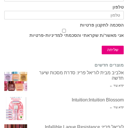
טלפון
הסכמה לתקנון פרטיות
אני מאשר/ת שקראתי והסכמתי ל
מדיניות-פרטיות
שליחה
מוצרים חדשים
אלביב מבית לוריאל פריז: סדרת מסכות שיער
חדשה
קרא עוד ←
Intuition:Intuition Blossom
קרא עוד ←
לוריאל פריז: Infallible Laque Resistance