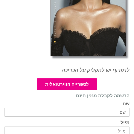
לדפדוף יש להקליק על הכריכה
לספרייה הווירטואלית
הרשמה לקבלת מגזין חינם
שם
מייל