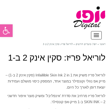
פתח סרגל
תפריט
ראשי
»
יופי! מוצרים חדשים
»
לוריאל פריז: סקין אינק 2 ב-1
לוריאל פריז: סקין אינק 2 ב-1
לוריאל פריז משיק את Infaillible Skin Ink 2 in 1 (סקין אינק 2 ב-1) –
מייק אפ נוזלי וקונסילר במוצר אחד, המספק כיסוי מושלם ועמידות
יוצאת דופן לאורך כל היום.
לוריאל פריז מרחיב את סדרת 'אינפליבל' ומשיק מוצר איפור חדשני
SKIN INK – 2 ב-1 מייק-אפ קונסילר.