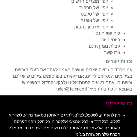
יופי! מוצרים חדשים
יופי! של הפקות
יופי! של סלבס
יופי! של אופנה
יופי! ארכיון כתבות
לוח יופי חינם!
ביוטי טיוב
קבלת מגזין חינם
צרו קשר
זכויות יוצרים
אנו מכבדים זכויות יוצרים ועושים מאמץ לאתר את בעלי הזכויות
בצילומים המגיעים לידינו. אם זיהיתם בפרסומינו צילום שיש לכם
זכויות בו, אתם רשאים לפנות אלינו ולבקש לחדול מהשימוש
באמצעות כתובת המייל taler@taler.co.il
זכויות יוצרים
אין להעתיק, לשכפל, לצלם, לתרגם, לאחסן במאגר מידע, לשדר או
לקלוט בכל דרך או בכל אמצעי אלקטרוני, כל חלק מהמתפרסם
באתר זה, אלא אך ורק לאחר קבלת רשות מפורשת בכתב מהמו"ל,
חברת טלר תקשורת בע"מ.