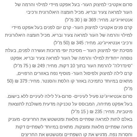
סרום אקטיבי למיצוק העור- בעל אפקט מיידי למילוי והרמה של
העור למראה צעיר ובריא. מכיל חומצה היאלורונית ורכיבי
אנטיאייג'ינג. מחיר: 369 ₪ ( 30 מ"ל)
קרם פנים אקטיבי למיצוק העור- קרם יום לפנים בעל אפקט מיידי
למילוי והרמה של העור למראה צעיר ובריא. מכיל חומצה היאלורונית
ורכיבי אנטיאייג'ינג. מחיר: 345 ₪ (50 מ"ל)
מסיכת יופי למיצוק העור – מסיכת יופי מרוכזת ועשירה לפנים, בעלת
נוסחה ייחודית למילוי והרמה של העור למראה צעיר ובריא. אפקט
"סינדרלה" להרמת העור בתוך 10 דקות. מחיר: 249 ₪ ( 75 מ"ל)
קרם לילה למיצוק ולפיסול העור- מוסיף נפח באזורים הרפויים,
מתאים במיוחד כתמיכה באזור קו הלסת והסנטר. מחיר: 379 ₪ (50
מ"ל)
סרום אנטיאייג'ינג פעיל לעיניים- סרום-ג'ל לילה לעיניים ללא בישום.
בעל אפקט מתיחה, המבוסס על טכניקה מדעית משולבת לתוצאות
מיטביות. מחיר: 235 ₪ ( 15 מ"ל)
באלם לחות למראה שפתיים מלאות ומטשטש את החריצים- מעניק
מראה שפתיים מלאות ומוצקות. מתאים במיוחד לשפתיים דקות
וחסרות נפח. מדגיש את קו השפתיים ומטשטש את החריצים