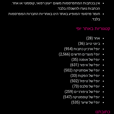
אין בכתבות המתפרסמות משום ייעוץ רפואי, קוסמטי או אחר.
הכתבות נועדו להשכלה בלבד.
חומר פרסומי המופיע באתר הינו באחריות החברות המפרסמות
בלבד.
קטגוריות באתר יופי
אחר
(28)
ביוטי טיוב
(36)
יופי! ארכיון כתבות
(954)
יופי! מוצרים חדשים
(2,566)
יופי! של אופנה
(35)
יופי! של איפור
(631)
יופי! של אסתטיקה
(502)
יופי! של הפקות
(33)
יופי! של טיפול
(502)
יופי! של סלבס
(73)
יופי! של ציפורניים
(259)
יופי! של קוסמטיקה
(547)
יופי! של שיער
(535)
כתובתנו