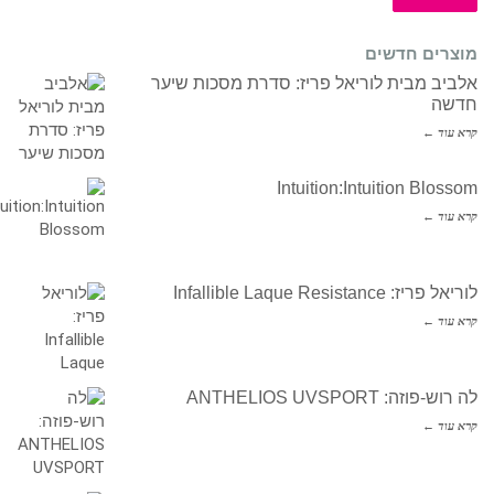
מוצרים חדשים
אלביב מבית לוריאל פריז: סדרת מסכות שיער
חדשה
קרא עוד ←
Intuition:Intuition Blossom
קרא עוד ←
לוריאל פריז: Infallible Laque Resistance
קרא עוד ←
לה רוש-פוזה: ANTHELIOS UVSPORT
קרא עוד ←