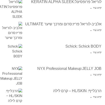
לוריאל פרופסיונל:KERATIN ALPHA SLEEK
קרא עוד ←
אלביב-לוריאל פריז:סרום ומרכך שיער ULTIMATE
קרא עוד ←
Schick: Schick BODY
קרא עוד ←
NYX Professional Makeup:JELLY JOB
קרא עוד ←
הרבלייף: HL/SKIN – קרם לילה
קרא עוד ←