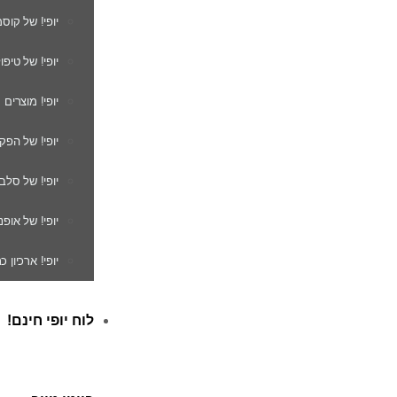
יופי! של קוס
יופי! של טיפו
יופי! מוצרים
יופי! של הפק
יופי! של סלב
יופי! של אופנ
יופי! ארכיון 
לוח יופי חינם!