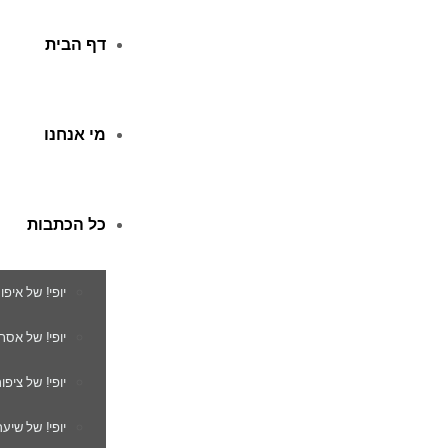
דף הבית
מי אנחנו
כל הכתבות
יופי! של איפו
יופי! של אסת
יופי! של ציפור
יופי! של שיער