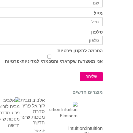
מייל
טלפון
הסכמה לתקנון פרטיות
אני מאשר/ת שקראתי והסכמתי ל
מדיניות-פרטיות
שליחה
מוצרים חדשים
אלביב מבית
לוריאל פריז:
סדרת
מסכות שיער
חדשה
Intuition:Intuition
קרא עוד ←