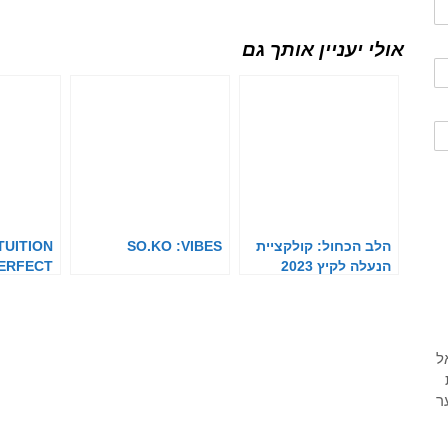
אולי יעניין אותך גם
הלב הכחול: קולקציית
SO.KO :VIBES
TUITION
הנעלה לקיץ 2023
PERFECT
TOUCH