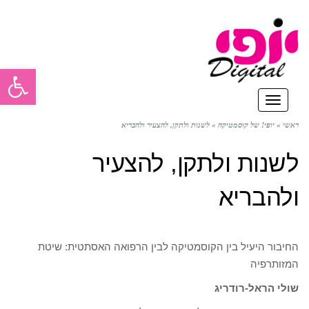
פתח סרגל
תפריט
ראשי
»
יופי! של קוסמטיקה
»
לשנות ולתקן, להצעיר ולהבריא
לשנות ולתקן, להצעיר
ולהבריא
החיבור היעיל בין הקוסמטיקה לבין הרפואה האסתטית: שיטת
המזותרפיה
שולי הראל-רודריג