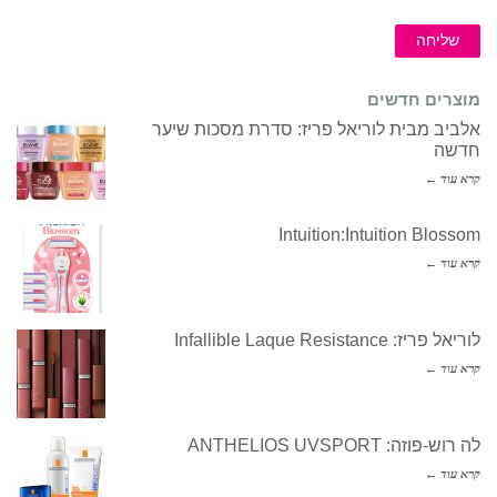
שליחה
מוצרים חדשים
אלביב מבית לוריאל פריז: סדרת מסכות שיער
חדשה
קרא עוד ←
Intuition:Intuition Blossom
קרא עוד ←
לוריאל פריז: Infallible Laque Resistance
קרא עוד ←
לה רוש-פוזה: ANTHELIOS UVSPORT
קרא עוד ←