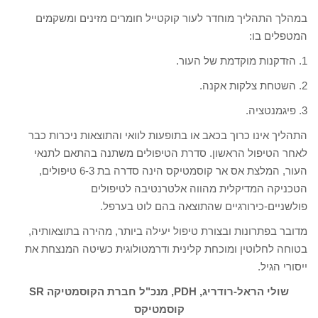
במהלך התהליך מוחדר לעור קוקטייל חומרים מזינים ומשקמים
המטפלים בו:
1. הזדקנות מוקדמת של העור.
2. השטחת צלקות אקנה.
3. פיגמנטציה.
התהליך אינו כרוך בכאב או בתופעות לוואי והתוצאות ניכרות כבר
לאחר הטיפול הראשון. סדרת הטיפולים משתנה בהתאם לתנאי
העור, המלצת אס אר קוסמטיקס הינה סדרה בת 6-3 טיפולים,
הטכניקה המדיקלית מהווה אלטרנטיבה לטיפולים
פולשניים-כירורגיים שהתוצאה בהם לוט בערפל.
מדובר בפתרונות ובצורת טיפול יעילה ביותר, מהירה בתוצאותיה,
בטוחה לחלוטין ומוכחת קלינית ודרמטולוגית כשיטה המנצחת את
ייסורי הגיל.
שולי הראל-רודריג, PDH, מנכ"ל חברת הקוסמטיקה SR
קוסמטיקס