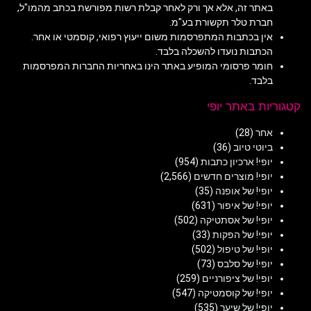
באתר זה, אלא אך ורק לאחר קבלת רשות מפורשת בכתב מהמו"ל,
חברת טלר תקשורת בע"מ.
אין בכתבות המתפרסמות משום ייעוץ רפואי, קוסמטי או אחר.
הכתבות נועדו להשכלה בלבד.
חומר פרסומי המופיע באתר הינו באחריות החברות המפרסמות
בלבד.
קטגוריות באתר יופי
אחר
(28)
ביוטי טיוב
(36)
יופי! ארכיון כתבות
(954)
יופי! מוצרים חדשים
(2,566)
יופי! של אופנה
(35)
יופי! של איפור
(631)
יופי! של אסתטיקה
(502)
יופי! של הפקות
(33)
יופי! של טיפול
(502)
יופי! של סלבס
(73)
יופי! של ציפורניים
(259)
יופי! של קוסמטיקה
(547)
יופי! של שיער
(535)