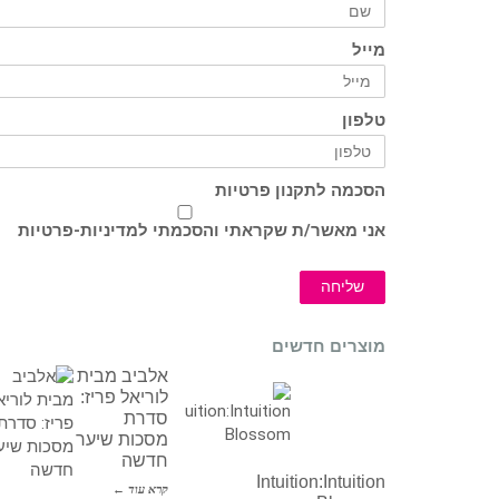
מייל
טלפון
הסכמה לתקנון פרטיות
אני מאשר/ת שקראתי והסכמתי ל
מדיניות-פרטיות
שליחה
מוצרים חדשים
אלביב מבית
לוריאל פריז:
סדרת
מסכות שיער
חדשה
Intuition:Intuition
קרא עוד ←