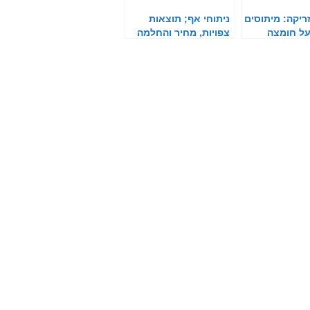
ריקה: מיתוסים
ניתוחי אף; תוצאות
על חומצה
צפויות, מחיר והחלמה
ית
כל התשובות