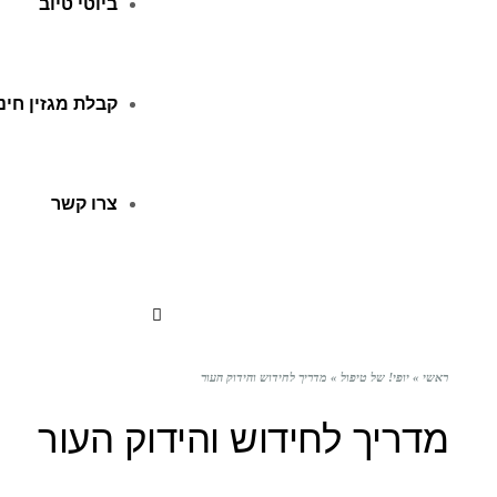
ביוטי טיוב
קבלת מגזין חינ
צרו קשר
ראשי
»
יופי! של טיפול
»
מדריך לחידוש והידוק העור
מדריך לחידוש והידוק העור