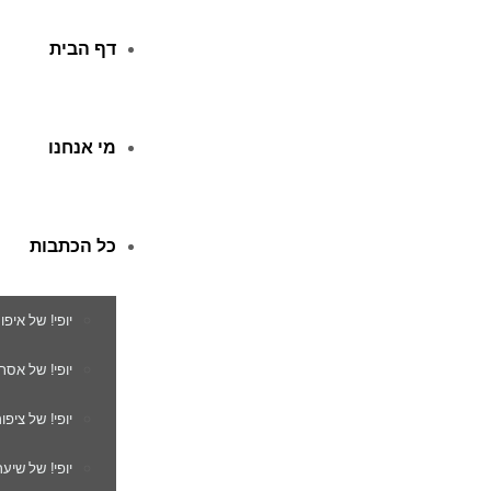
דף הבית
מי אנחנו
כל הכתבות
יופי! של איפו
יופי! של אסת
יופי! של ציפור
יופי! של שיער