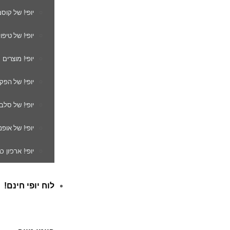
יופי! של קוס
יופי! של טיפו
יופי! מוצרים
יופי! של הפק
יופי! של סלב
יופי! של אופנ
יופי! ארכיון 
לוח יופי חינם!