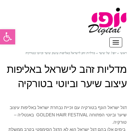
פתח סרגל
תפריט
ראשי
»
יופי! של שיער
»
מדליות זהב לישראל באליפות עיצוב שיער וביוטי בטורקיה
מדליות זהב לישראל באליפות
עיצוב שיער וביוטי בטורקיה
דגל ישראל הונף בטורקיה עם זכיית נבחרת ישראל באליפות עיצוב
שיער וביוטי הפתוחה GOLDEN HAIR FESTIVAL באנטליה –
טורקיה.
בימים אלו בהם דגל ישראל הוא לא הדגל הסימפטי בקרב ממשלת