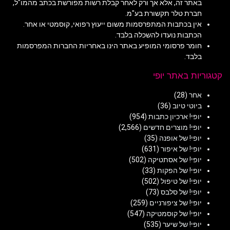
באתר זה, אלא אך ורק לאחר קבלת רשות מפורשת בכתב מהמו"ל,
חברת טלר תקשורת בע"מ.
אין בכתבות המתפרסמות משום ייעוץ רפואי, קוסמטי או אחר.
הכתבות נועדו להשכלה בלבד.
חומר פרסומי המופיע באתר הינו באחריות החברות המפרסמות
בלבד.
קטגוריות באתר יופי
אחר
(28)
ביוטי טיוב
(36)
יופי! ארכיון כתבות
(954)
יופי! מוצרים חדשים
(2,566)
יופי! של אופנה
(35)
יופי! של איפור
(631)
יופי! של אסתטיקה
(502)
יופי! של הפקות
(33)
יופי! של טיפול
(502)
יופי! של סלבס
(73)
יופי! של ציפורניים
(259)
יופי! של קוסמטיקה
(547)
יופי! של שיער
(535)