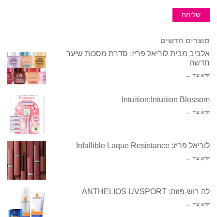
שליחה
מוצרים חדשים
אלביב מבית לוריאל פריז: סדרת מסכות שיער
חדשה
קרא עוד ←
Intuition:Intuition Blossom
קרא עוד ←
לוריאל פריז: Infallible Laque Resistance
קרא עוד ←
לה רוש-פוזה: ANTHELIOS UVSPORT
קרא עוד ←