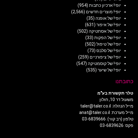
יופי! ארכיון כתבות
(954)
יופי! מוצרים חדשים
(2,566)
יופי! של אופנה
(35)
יופי! של איפור
(631)
יופי! של אסתטיקה
(502)
יופי! של הפקות
(33)
יופי! של טיפול
(502)
יופי! של סלבס
(73)
יופי! של ציפורניים
(259)
יופי! של קוסמטיקה
(547)
יופי! של שיער
(535)
כתובתנו
טלר תקשורת בע"מ
משעול דר 10, חולון
מייל הנהלה: taler@taler.co.il
מייל מערכת: anat@taler.co.il
טלפון (רב קווי): 03-6839666
פקס: 03-6839626