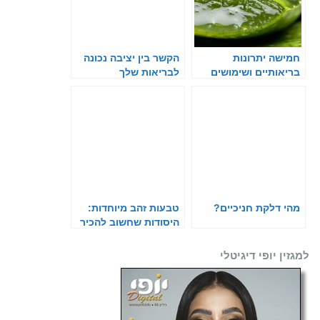
חמישה יתרונות
הקשר בין יציבה נכונה
בריאותיים ושימושים
לבריאות שלך
שונים בצמח האלוורה
מהי דלקת חניכיים?
טבעות זהב מיוחדות:
היסודות שחשוב להכיר
לפני שרוכשים את
הטבעת המתאימה
למגזין יופי דיגיטלי