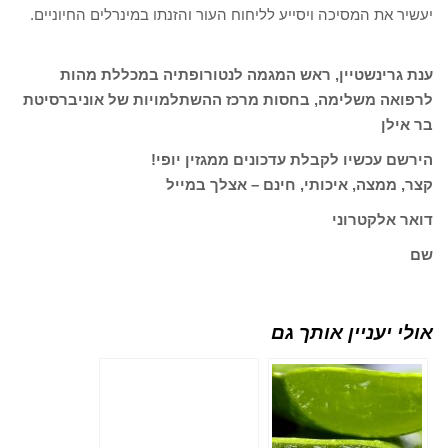
יעשיר את המסיכה ויסייע לליחוח העור והזנתו במינרלים החיוניים.
ענת גרינשטיין, ראש המגמה לנטורופתיה במכללת מהות
לרפואה משלימה, בחסות מרכז ההשתלמויות של אוניברסיטת
בר אילן
הירשם עכשיו לקבלת עדכונים ממגזין יופי!
קצר, ממצה, איכותי, חינם – אצלך במייל
דואר אלקטרוני
שם
אולי יעניין אותך גם