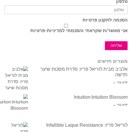
טלפון
הסכמה לתקנון פרטיות
אני מאשר/ת שקראתי והסכמתי ל
מדיניות-פרטיות
שליחה
מוצרים חדשים
אלביב מבית לוריאל פריז: סדרת מסכות שיער
חדשה
קרא עוד ←
Intuition:Intuition Blossom
קרא עוד ←
לוריאל פריז: Infallible Laque Resistance