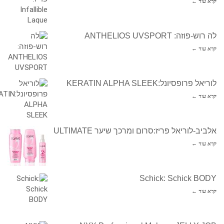
קרא עוד ←
לה רוש-פוזה: ANTHELIOS UVSPORT
קרא עוד ←
לוריאל פרופסיונל:KERATIN ALPHA SLEEK
קרא עוד ←
אלביב-לוריאל פריז:סרום ומרכך שיער ULTIMATE
קרא עוד ←
Schick: Schick BODY
קרא עוד ←