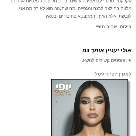
אקלקטי, טרנדי עם אמירה אישית. בד"כ חליפות קלאסיות או ג'ינס
מלווה בחולצה לבנה ומגפיים. מה שחשוב הוא לא רק מה אני
לובשת, אלא האיך, המתבטא בחיבורים ובטאץ'.
צילום: אביב חופי
אולי יעניין אותך גם
אין פוסטים קשורים לנושא.
למגזין יופי דיגיטלי