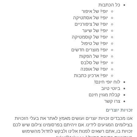
כל הכתבות
יופי! של איפור
יופי! של אסתטיקה
יופי! של ציפורניים
יופי! של שיער
יופי! של קוסמטיקה
יופי! של טיפול
יופי! מוצרים חדשים
יופי! של הפקות
יופי! של סלבס
יופי! של אופנה
יופי! ארכיון כתבות
לוח יופי חינם!
ביוטי טיוב
קבלת מגזין חינם
צרו קשר
זכויות יוצרים
אנו מכבדים זכויות יוצרים ועושים מאמץ לאתר את בעלי הזכויות
בצילומים המגיעים לידינו. אם זיהיתם בפרסומינו צילום שיש לכם
זכויות בו, אתם רשאים לפנות אלינו ולבקש לחדול מהשימוש