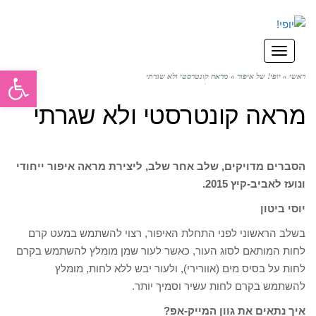
תפריט
פתח סרגל
ראשי
»
יופי! של איפור
»
מראה קונטרסטי ולא שגרתי
מראה קונטרסטי ולא שגרתי
הסברים מדויקים, שלב אחר שלב, ליצירת מראה איפור ייחודי
ונועז לאביב-קיץ 2015.
יוסי ביטון
בשלב הראשוני לפני התחלת האיפור, רצוי להשתמש במעט קרם
לחות המותאם לסוג העור, כאשר לעור שמן מומלץ להשתמש בקרם
לחות על בסיס מים (אוורירי), ולעור יבש ללא לחות, מומלץ
להשתמש בקרם לחות עשיר וסמיך יותר.
איך נתאים את גוון המייק-אפ?