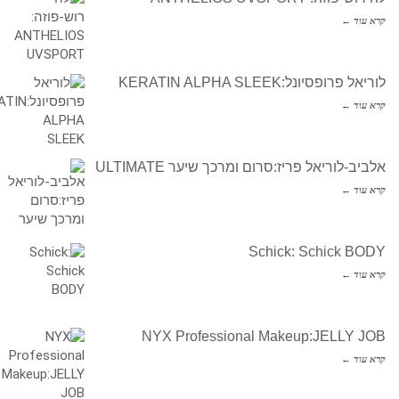
קרא עוד ←
לוריאל פרופסיונל:KERATIN ALPHA SLEEK
קרא עוד ←
אלביב-לוריאל פריז:סרום ומרכך שיער ULTIMATE
קרא עוד ←
Schick: Schick BODY
קרא עוד ←
NYX Professional Makeup:JELLY JOB
קרא עוד ←