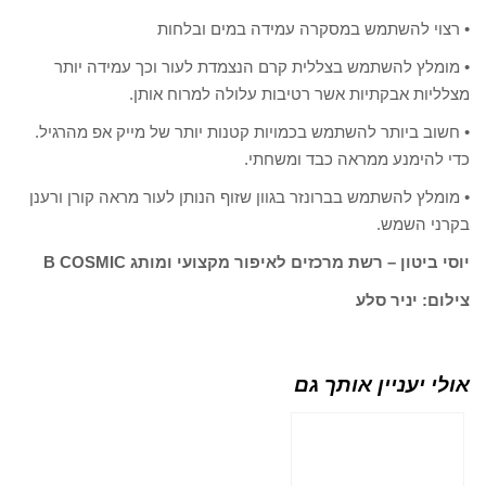
• רצוי להשתמש במסקרה עמידה במים ובלחות
• מומלץ להשתמש בצללית קרם הנצמדת לעור וכך עמידה יותר
מצלליות אבקתיות אשר רטיבות עלולה למרוח אותן.
• חשוב ביותר להשתמש בכמויות קטנות יותר של מייק אפ מהרגיל.
כדי להימנע ממראה כבד ומשחתי.
• מומלץ להשתמש בברונזר בגוון שזוף הנותן לעור מראה קורן ורענן
בקרני השמש.
יוסי ביטון – רשת מרכזים לאיפור מקצועי ומותג B COSMIC
צילום: יניר סלע
אולי יעניין אותך גם