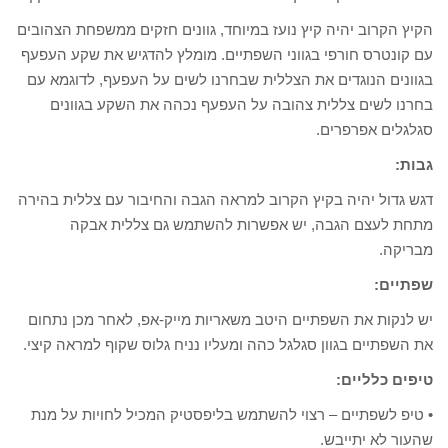
הקיץ הקרוב יהיה קיץ נועז במיוחד, גוונים חזקים ממשפחת הצהובים
עם קונטרס חורפי בגווני השפתיים. מומלץ להדגיש את שקע העפעף
בגוונים הנוגדים את הצללית שבחרנו לשים על העפעף, לדוגמא עם
בחרנו לשים צללית צהובה על העפעף נכהה את השקע בגוונים
סגלגלים אפרפרים.
גבות:
דגש גדול יהיה בקיץ הקרוב למראה הגבה והחיבור עם צללית בהירה
מתחת לעצם הגבה, יש אפשרות להשתמש גם צללית אבקה
מבריקה.
שפתיים:
יש לנקות את השפתיים היטב משאריות מייק-אפ, לאחר מכן נתחום
את השפתיים בגוון סגלגל כהה ומעליו נניח גלוס שקוף למראה קיצי.
טיפים כלליים:
• טיפ לשפתיים – רצוי להשתמש בליפסטיק המכיל לחויות על מנת
שהעור לא יתייבש.