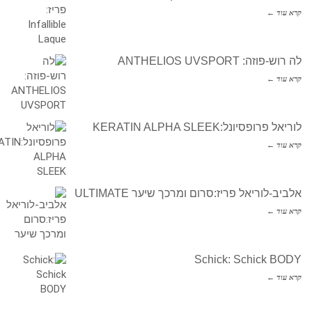
קרא עוד ←
לה רוש-פוזה: ANTHELIOS UVSPORT
קרא עוד ←
לוריאל פרופסיונל:KERATIN ALPHA SLEEK
קרא עוד ←
אלביב-לוריאל פריז:סרום ומרכך שיער ULTIMATE
קרא עוד ←
Schick: Schick BODY
קרא עוד ←