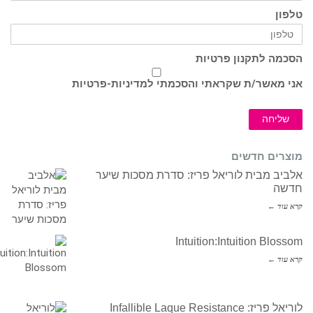
טלפון
הסכמה לתקנון פרטיות
אני מאשר/ת שקראתי והסכמתי ל
מדיניות-פרטיות
שליחה
מוצרים חדשים
אלביב מבית לוריאל פריז: סדרת מסכות שיער
חדשה
קרא עוד ←
Intuition:Intuition Blossom
קרא עוד ←
לוריאל פריז: Infallible Laque Resistance