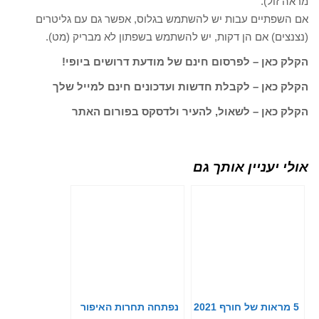
מראה זול).
אם השפתיים עבות יש להשתמש בגלוס, אפשר גם עם גליטרים
(נצנצים) אם הן דקות, יש להשתמש בשפתון לא מבריק (מט).
הקלק כאן – לפרסום חינם של מודעת דרושים ביופי!
הקלק כאן – לקבלת חדשות ועדכונים חינם למייל שלך
הקלק כאן – לשאול, להעיר ולדסקס בפורום האתר
אולי יעניין אותך גם
5 מראות של חורף 2021
נפתחה תחרות האיפור