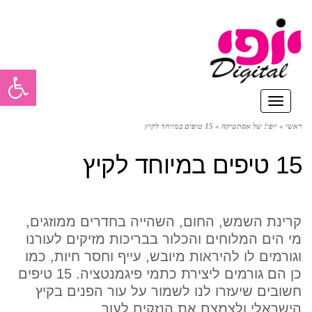
פתח סרגל
תפריט
ראשי
»
יופי! של אסתטיקה
»
15 טיפים במיוחד לקיץ
15 טיפים במיוחד לקיץ
קרינת השמש, החום, השהייה בחדרים ממוזגים,
מי הים המלוחים והכלור בבריכות מזיקים לעורנו
וגורמים לו להיראות מיובש, עייף וחסר חיות, כמו
כן הם גורמים ליצירת כתמי פיגמנטציה. 15 טיפים
חשובים שיעזרו לנו לשמור על עור הפנים בקיץ
הישראלי ולצמצם את הנזקים לעור.