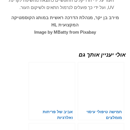
העור על ידי הרדיקלים החופשיים כתוצאה מחשיפה לקרינת
UV, ועל ידי כך פועלים לנרמול התאים ולשיקום העור.
מירב בן יקר, מנהלת הדרכה ראשית במותג הקוסמטיקה
המקצועית HL
Image by MBatty from Pixabay
אולי יעניין אותך גם
חמישה טיפולי עיסוי
אביב של פריחות
מומלצים
ואלרגיות