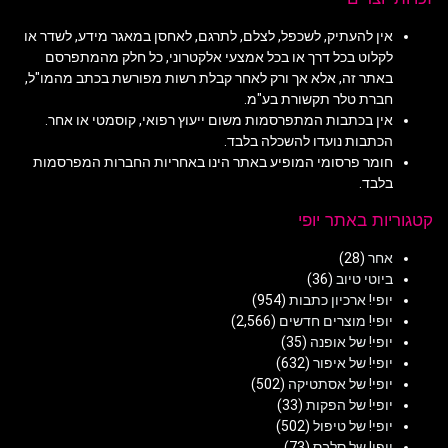
אין להעתיק, לשכפל, לצלם, לתרגם, לאחסן במאגר מידע, לשדר או
לקלוט בכל דרך או בכל אמצעי אלקטרוני, כל חלק מהמתפרסם
באתר זה, אלא אך ורק לאחר קבלת רשות מפורשת בכתב מהמו"ל,
חברת טלר תקשורת בע"מ.
אין בכתבות המתפרסמות משום ייעוץ רפואי, קוסמטי או אחר.
הכתבות נועדו להשכלה בלבד.
חומר פרסומי המופיע באתר הינו באחריות החברות המפרסמות
בלבד.
קטגוריות באתר יופי
אחר
(28)
ביוטי טיוב
(36)
יופי! ארכיון כתבות
(954)
יופי! מוצרים חדשים
(2,566)
יופי! של אופנה
(35)
יופי! של איפור
(632)
יופי! של אסתטיקה
(502)
יופי! של הפקות
(33)
יופי! של טיפול
(502)
יופי! של סלבס
(73)