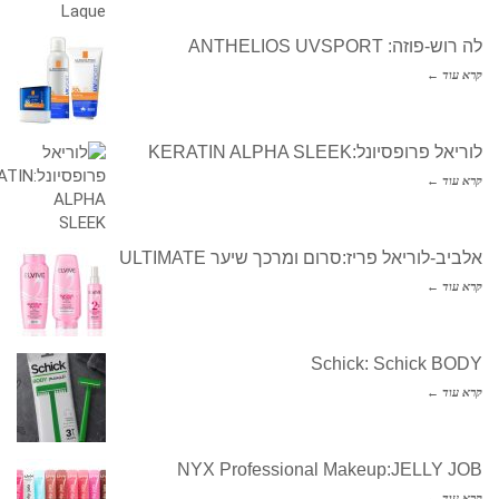
לה רוש-פוזה: ANTHELIOS UVSPORT
קרא עוד ←
לוריאל פרופסיונל:KERATIN ALPHA SLEEK
קרא עוד ←
אלביב-לוריאל פריז:סרום ומרכך שיער ULTIMATE
קרא עוד ←
Schick: Schick BODY
קרא עוד ←
NYX Professional Makeup:JELLY JOB
קרא עוד ←