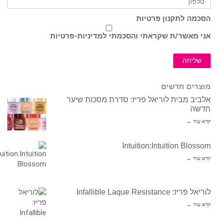
הסכמה לתקנון פרטיות
אני מאשר/ת שקראתי והסכמתי ל
מדיניות-פרטיות
שליחה
מוצרים חדשים
אלביב מבית לוריאל פריז: סדרת מסכות שיער
חדשה
קרא עוד ←
Intuition:Intuition Blossom
קרא עוד ←
לוריאל פריז: Infallible Laque Resistance
קרא עוד ←