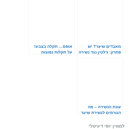
מאבדים שיער? יש
אופס… תקלה בצבע!
פתרון: ג'לטין נגד נשירה
על תקלות נפוצות
בצביעת שיער
עונת הנשירה – מה
הגורמים לנשירת שיער
ומה לעשות?
למגזין יופי דיגיטלי