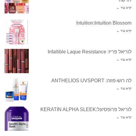
קרא עוד ←
Intuition:Intuition Blossom
קרא עוד ←
לוריאל פריז: Infallible Laque Resistance
קרא עוד ←
לה רוש-פוזה: ANTHELIOS UVSPORT
קרא עוד ←
לוריאל פרופסיונל:KERATIN ALPHA SLEEK
קרא עוד ←