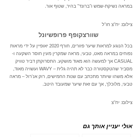
במראה נשיקת-שמש ו"ברונד" בהיר, שטוף אור.
צילום: יח"צ חו"ל
שוורצקופף פרופשיונל
בכל הנוגע למראות שיער פזורים, חורף 2020 יאופיין על ידי מראות
נפוחים במראה מאט, טבעי, מראה שמקרין מעין חוסר השקעה ו-
CASUAL אך למעשה הוא מאוד מושקע. התסרוקתן דביר טוויק
מסביר שהטקסטורה כבר לא תהיה גלית – WAVY ועשויה מאוד,
אלא משהו שיותר מתכתב עם שנות החמישים, רוק אנ'רול – מראה
טבעי, מלוכלך, אך עם זאת שיער שמעובד היטב.
צילום: יח"צ
אולי יעניין אותך גם