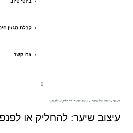
ביוטי טיוב
קבלת מגזין חינ
צרו קשר
ראשי
»
יופי! של שיער
»
עיצוב שיער: להחליק או לפנפן?
עיצוב שיער: להחליק או לפנפן