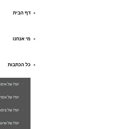
דף הבית
מי אנחנו
כל הכתבות
יופי! של איפו
יופי! של אסת
יופי! של ציפור
יופי! של שיער