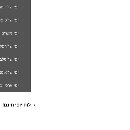
יופי! של קוס
יופי! של טיפו
יופי! מוצרים
יופי! של הפק
יופי! של סלב
יופי! של אופנ
יופי! ארכיון 
לוח יופי חינם!