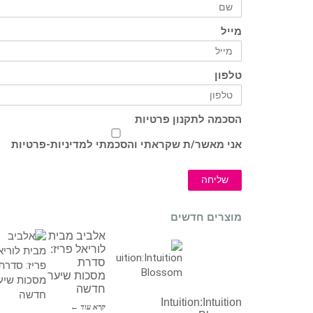
מייל
טלפון
הסכמה לתקנון פרטיות
אני מאשר/ת שקראתי והסכמתי ל
מדיניות-פרטיות
שליחה
מוצרים חדשים
אלביב מבית
לוריאל פריז:
סדרת
מסכות שיער
חדשה
Intuition:Intuition
קרא עוד ←