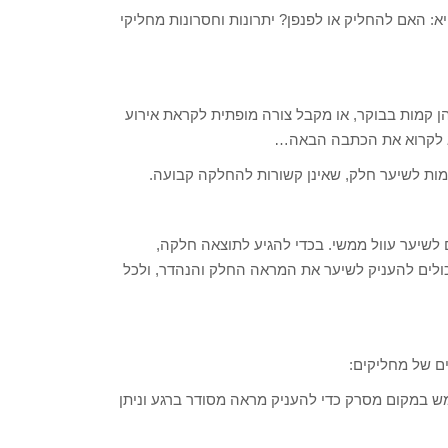
: האם להחליק או לפנפן? יתרונות וחסרונות מחליקי
 קמות בבוקר, או מקבל צורה מופתית לקראת אירוע
לא לקרוא את הכתבה הבאה…
ימות לשיער חלק, שאינן קשורות להחלקה קבועה.
 לשיער עוול ממשי. בכדי להגיע לתוצאה חלקה,
כולים להעניק לשיער את המראה החלק והנהדר, ולכל
ם של מחליקים:
ש במקום מסרק כדי להעניק מראה מסודר ברגע וניתן