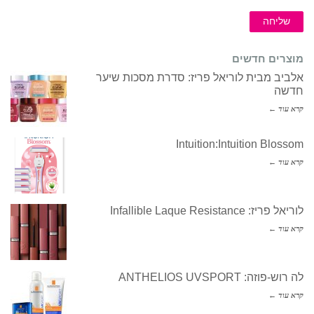
שליחה
מוצרים חדשים
אלביב מבית לוריאל פריז: סדרת מסכות שיער
חדשה
קרא עוד ←
Intuition:Intuition Blossom
קרא עוד ←
לוריאל פריז: Infallible Laque Resistance
קרא עוד ←
לה רוש-פוזה: ANTHELIOS UVSPORT
קרא עוד ←