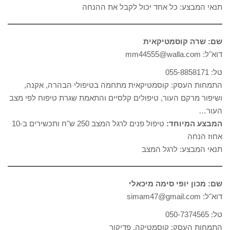
תנאי המבצע: כל אחד יכול לקבל את ההנחה
שם: שרה קוסמטיקאית
דוא"ל: mm44555@walla.com
טל: 055-8858171
התמחות העסק: קוסמטיקאית מתחמה בטיפולי הבהרה, אקנה,
ושיפור מרקם העור, טיפולים קלסיים והתאמת שגרת טיפוח לפי מצב
העור…
המבצע המיוחד:
טיפול פנים לרגל המצב 250 ש"ח ותכשירים ב-10
אחוז הנחה
תנאי המבצע: לרגל המצב
שם: מכון יופי סימה מיכאלי
דוא"ל: simam47@gmail.com
טל: 050-7374565
התמחות העסק: קוסמטיקה, פדיקור