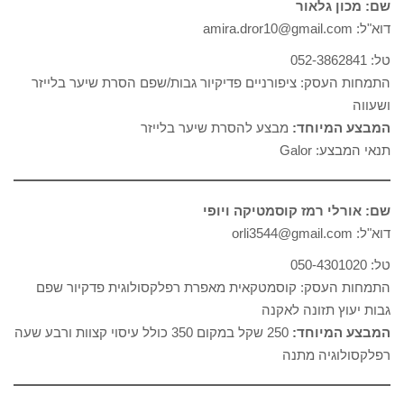
שם: מכון גלאור
דוא"ל: amira.dror10@gmail.com
טל: 052-3862841
התמחות העסק: ציפורניים פדיקיור גבות/שפם הסרת שיער בלייזר
ושעווה
המבצע המיוחד:
מבצע להסרת שיער בלייזר
תנאי המבצע: Galor
שם: אורלי רמז קוסמטיקה ויופי
דוא"ל: orli3544@gmail.com
טל: 050-4301020
התמחות העסק: קוסמטקאית מאפרת רפלקסולוגית פדקיור שפם
גבות יעוץ תזונה לאקנה
המבצע המיוחד:
250 שקל במקום 350 כולל עיסוי קצוות ורבע שעה
רפלקסולוגיה מתנה