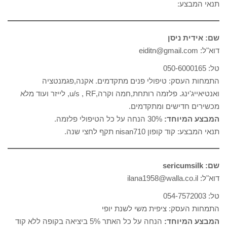
תנאי המבצע:
שם: אידית ניסן
דוא"ל: eiditn@gmail.com
טל: 050-6000165
התמחות העסק: טיפולי פנים מתקדמים. אקנה,פגמנטציה
ואנטיאייג'ינג. פלזמה רותחת,חמה וקרה,u/s , RF, לייזר ועוד מלא
מכשירים חדישים ומתקדמים.
המבצע המיוחד:
30% הנחה על כל הטיפולי פלזמה.
תנאי המבצע: קוד קופון nisan710 תקף לחצי שנה.
שם: sericumsilk
דוא"ל: ilana1958@walla.co.il
טל: 054-7572003
התמחות העסק: ציפית משי לשנת יופי
המבצע המיוחד:
הנחה על כל האתר 5% ביציאה בקופה ללא קוד