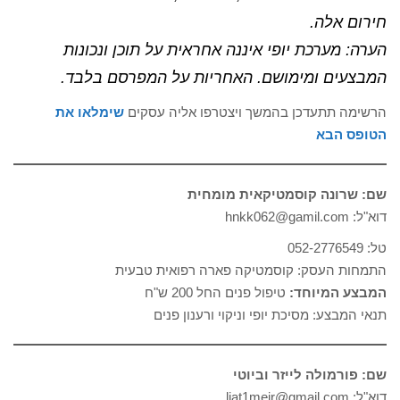
חירום אלה.
הערה: מערכת יופי איננה אחראית על תוכן ונכונות
המבצעים ומימושם. האחריות על המפרסם בלבד.
הרשימה תתעדכן בהמשך ויצטרפו אליה עסקים
שימלאו את
הטופס הבא
שם: שרונה קוסמטיקאית מומחית
דוא"ל: hnkk062@gamil.com
טל: 052-2776549
התמחות העסק: קוסמטיקה פארה רפואית טבעית
המבצע המיוחד:
טיפול פנים החל 200 ש"ח
תנאי המבצע: מסיכת יופי וניקוי ורענון פנים
שם: פורמולה לייזר וביוטי
דוא"ל: liat1meir@gmail.com