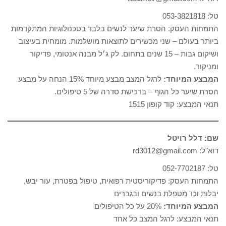
טל: 053-3821818
התמחות העסק: הסרת שיער לנשים בלבד בטכנולוגיות המתקדמות
ביותר בעולם – שני מכשירים לתוצאות מושלמות. מומחית בעיצוב
ושיקום גבות – 15 שנים בתחום. לק ג׳ל מבנה אנטומי, פדיקור
ומניקור.
המבצע המיוחד:
לרגל המצב מבצע מיוחד 15% הנחה על מבצע
הסרת שיער כל הגוף – ברכישת סדרה של 5 טיפולים.
תנאי המבצע: קוד קופון 1515
שם: דלל רויטל
דוא"ל: rd3012@gmail.com
טל: 052-7702187
התמחות העסק: פדיקוריסטית רפואית, טיפול בפטרת, עור יבש,
יבלות וכו' מטפלת בנשים ובגברים
המבצע המיוחד:
20% על כל הטיפולים
תנאי המבצע: לרגל המצב כל אחד