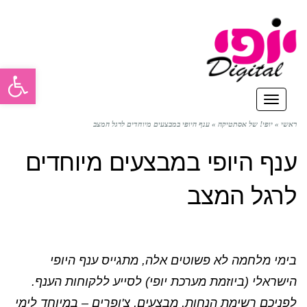
פתח סרגל
תפריט
ראשי
»
יופי! של אסתטיקה
»
ענף היופי במבצעים מיוחדים לרגל המצב
ענף היופי במבצעים מיוחדים
לרגל המצב
בימי מלחמה לא פשוטים אלה, מתגייס ענף היופי
הישראלי (ביוזמת מערכת יופי) לסייע ללקוחות הענף.
לפניכם רשימת הנחות, מבצעים, צ'ופרים – במיוחד לימי