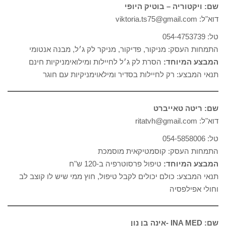
שם: ויקטוריה – בוטיק היופי
דוא"ל: viktoria.ts75@gmail.com
טל: 054-4753739
התמחות העסק: מניקור, פדיקור, מניקר לק ג׳ל, מבנה אנטומי
המבצע המיוחד:
הסרת לק ג׳ל לחיילות ומילואימניקיות חינם
תנאי המבצע: רק לחיילות בסדיר ומילאוימניקיות עם חוגר
שם: ‫ריטה טאייברט‬‎
דוא"ל: ritatvh@gmail.com
טל: 054-5858006
התמחות העסק: קוסמטיקאית מוסמכת
המבצע המיוחד:
טיפול פרסוטרפיה ב-120 ש"ח
תנאי המבצע: כולם יכולים לקבל טיפול, חוץ ממי שיש לו קוצב לב
וחולי אפילפסיה
שם: INA MED -אינה בן נון