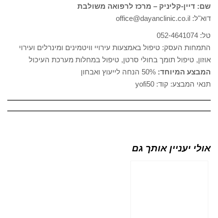
שם: דיין-קליניק – מרכז לרפואה משולבת
דוא"ל: office@dayanclinic.co.il
טל: 052-4641074
התמחות העסק: טיפול באמצעות עירויי וויטמינים ומינרלים ועירוי
אוזון, טיפול תומך בחולי סרטן, טיפול במחלות מערכת העיכול
המבצע המיוחד:
50% הנחה לייעוץ ואבחון
תנאי המבצע: קוד: yofi50
אולי יעניין אותך גם