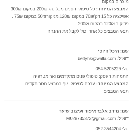
מוצרים במקום
המבצע המיוחד:
כל טיפולי הפנים מכל סוג 200₪ במקום 300₪
אפילציה כל 15 דק'70₪ במקום 120₪,מניקור50₪ במקום 75₪ .
פדיקור 120₪ במקום 200₪
תנאי המבצע: כל אחד יכול לקבל את ההנחה
שם: היכל היופי
דוא"ל: bettyhk@walla.com
טל: 054-5205229
התמחות העסק: טיפולי פנים מתקדמים וארומטרפיה
המבצע המיוחד:
ערכה לטיפולי גוף במבצע חסר תקדים
תנאי המבצע:
שם: מירב אלבז איפור ועיצוב שיער
דוא"ל: M028739373@gmail.com
טל: 052-3544204