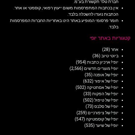
חברת טלר תקשורת בע"מ.
אין בכתבות המתפרסמות משום ייעוץ רפואי, קוסמטי או אחר.
הכתבות נועדו להשכלה בלבד.
חומר פרסומי המופיע באתר הינו באחריות החברות המפרסמות
בלבד.
קטגוריות באתר יופי
אחר
(28)
ביוטי טיוב
(36)
יופי! ארכיון כתבות
(954)
יופי! מוצרים חדשים
(2,566)
יופי! של אופנה
(35)
יופי! של איפור
(632)
יופי! של אסתטיקה
(502)
יופי! של הפקות
(33)
יופי! של טיפול
(502)
יופי! של סלבס
(73)
יופי! של ציפורניים
(259)
יופי! של קוסמטיקה
(547)
יופי! של שיער
(535)