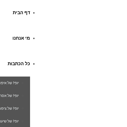
דף הבית
מי אנחנו
כל הכתבות
יופי! של איפו
יופי! של אסת
יופי! של ציפור
יופי! של שיער