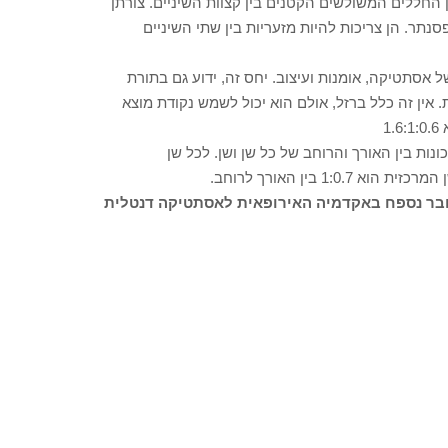
ן החללים המשולשים הקטנים בין קצוות השיניים. צורתן
נתר. הן צריכות להיות מזעריות בין שתי השיניים
 אסתטיקה, אומנות ועיצוב. יחס זה, ידוע גם בתורת
אין זה כלל ברזל, אולם הוא יכול לשמש נקודת מוצא
1
כונות בין האורך והרוחב של כל שן ושן. לכל שן
 בין האורך לרוחב.
, חבר נספח באקדמיה האירופאית לאסתטיקה דנטלית