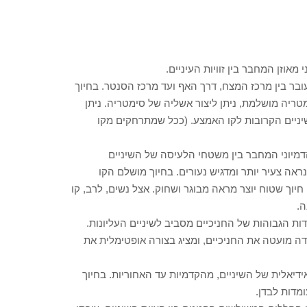
העובר בין מרכז המצח, דרך האף ועד מרכז הסנטר. בחיוך
יה מושלמת, ניתן ליצור אשליה של סימטריה. ניתן
שיניים הקרובות לקו האמצע. (ככל שמתרחקים מקו
ו הדמיוני המחבר בין משטחי הלעיסה של השיניים
ראה צעיר יותר ומדגיש נעורים. בחיוך מושלם הקו
יוך שטוח יוצר מראה מבוגר ושחוק. אצל נשים, לרב, קו
ה.
דות הגבוהות של החניכיים מסביב לשיניים העליונות.
דה מועטה את החניכיים, ומציג בצורה אופטימלית את
אידיאלית של השיניים, מהקדמיות עד האחוריות. בחיוך
ומדות לבדן.