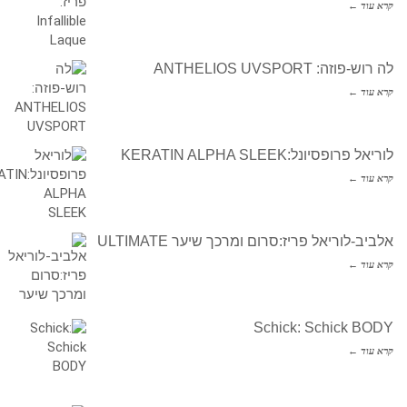
קרא עוד ←
לה רוש-פוזה: ANTHELIOS UVSPORT
קרא עוד ←
לוריאל פרופסיונל:KERATIN ALPHA SLEEK
קרא עוד ←
אלביב-לוריאל פריז:סרום ומרכך שיער ULTIMATE
קרא עוד ←
Schick: Schick BODY
קרא עוד ←