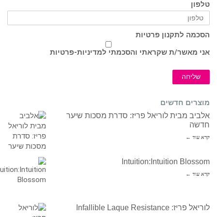
טלפון
הסכמה לתקנון פרטיות
אני מאשר/ת שקראתי והסכמתי ל
מדיניות-פרטיות
שליחה
מוצרים חדשים
אלביב מבית לוריאל פריז: סדרת מסכות שיער
חדשה
קרא עוד ←
Intuition:Intuition Blossom
קרא עוד ←
לוריאל פריז: Infallible Laque Resistance