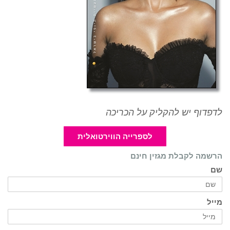
לדפדוף יש להקליק על הכריכה
לספרייה הווירטואלית
הרשמה לקבלת מגזין חינם
שם
מייל