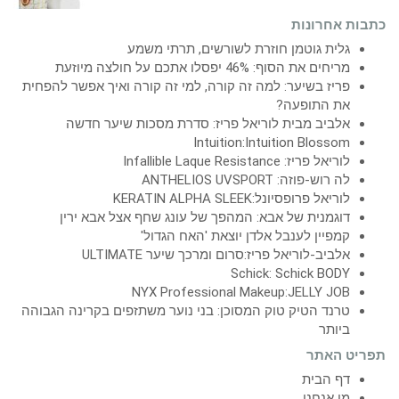
כתבות אחרונות
גלית גוטמן חוזרת לשורשים, תרתי משמע
מריחים את הסוף: 46% יפסלו אתכם על חולצה מיוזעת
פריז בשיער: למה זה קורה, למי זה קורה ואיך אפשר להפחית
את התופעה?
אלביב מבית לוריאל פריז: סדרת מסכות שיער חדשה
Intuition:Intuition Blossom
לוריאל פריז: Infallible Laque Resistance
לה רוש-פוזה: ANTHELIOS UVSPORT
לוריאל פרופסיונל:KERATIN ALPHA SLEEK
דוגמנית של אבא: המהפך של עונג שחף אצל אבא ירין
קמפיין לענבל אלדן יוצאת 'האח הגדול'
אלביב-לוריאל פריז:סרום ומרכך שיער ULTIMATE
Schick: Schick BODY
NYX Professional Makeup:JELLY JOB
טרנד הטיק טוק המסוכן: בני נוער משתזפים בקרינה הגבוהה
ביותר
תפריט האתר
דף הבית
מי אנחנו