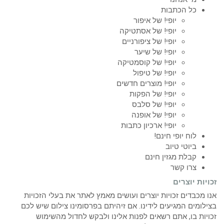
כל הכתבות
יופי! של איפור
יופי! של אסתטיקה
יופי! של ציפורניים
יופי! של שיער
יופי! של קוסמטיקה
יופי! של טיפול
יופי! מוצרים חדשים
יופי! של הפקות
יופי! של סלבס
יופי! של אופנה
יופי! ארכיון כתבות
לוח יופי חינם!
ביוטי טיוב
קבלת מגזין חינם
צרו קשר
זכויות יוצרים
אנו מכבדים זכויות יוצרים ועושים מאמץ לאתר את בעלי הזכויות
בצילומים המגיעים לידינו. אם זיהיתם בפרסומינו צילום שיש לכם
זכויות בו, אתם רשאים לפנות אלינו ולבקש לחדול מהשימוש