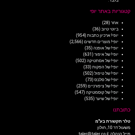
בלבד.
קטגוריות באתר יופי
אחר
(28)
ביוטי טיוב
(36)
יופי! ארכיון כתבות
(954)
יופי! מוצרים חדשים
(2,566)
יופי! של אופנה
(35)
יופי! של איפור
(631)
יופי! של אסתטיקה
(502)
יופי! של הפקות
(33)
יופי! של טיפול
(502)
יופי! של סלבס
(73)
יופי! של ציפורניים
(259)
יופי! של קוסמטיקה
(547)
יופי! של שיער
(535)
כתובתנו
טלר תקשורת בע"מ
משעול דר 10, חולון
מייל הנהלה: taler@taler.co.il