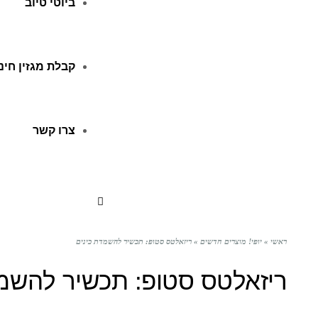
ביוטי טיוב
קבלת מגזין חינ
צרו קשר
ראשי
»
יופי! מוצרים חדשים
»
ריזאלטס סטופ: תכשיר להשמדת כינים
ריזאלטס סטופ: תכשיר להשמד