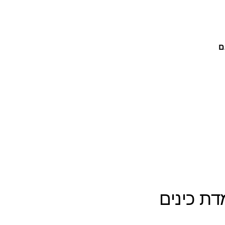
ם
ת כינים