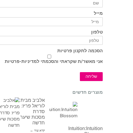
מייל
טלפון
הסכמה לתקנון פרטיות
אני מאשר/ת שקראתי והסכמתי ל
מדיניות-פרטיות
שליחה
מוצרים חדשים
אלביב מבית
לוריאל פריז:
סדרת
מסכות שיער
חדשה
Intuition:Intuition
קרא עוד ←