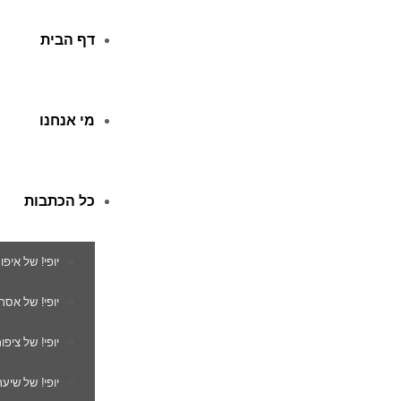
דף הבית
מי אנחנו
כל הכתבות
יופי! של איפו
יופי! של אסת
יופי! של ציפור
יופי! של שיער