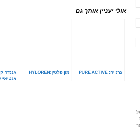
אולי יעניין אותך גם
גרנייה: PURE ACTIVE
מון פלטין:HYLOREN
אננדה ק
אנטיאייג'