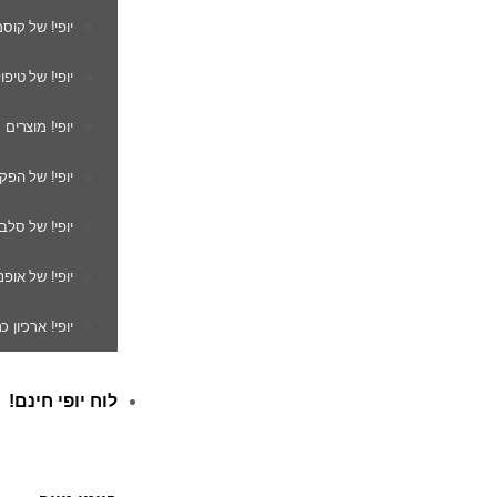
יופי! של קוס
יופי! של טיפו
יופי! מוצרים
יופי! של הפק
יופי! של סלב
יופי! של אופנ
יופי! ארכיון 
לוח יופי חינם!