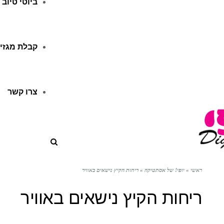
ביוטי טיוב
קבלת מגזין
צרו קשר
ראשי
»
יופי! של אסתטיקה
»
ריחות הקיץ נישאים באוויר
ריחות הקיץ נישאים באוויר