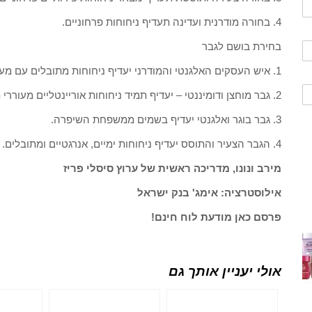
4. בחורה מודרנית ועדינה תעדיף ניחוחות פרחוניים.
בחירת בושם לגבר
1. איש העסקים האלגנטי והמודרני יעדיף ניחוחות מתובלים עם מעט רעננות.
2. גבר מוחצן ודומיננטי – יעדיף תמיד ניחוחות אוריינטליים מעוררי תשוקה.
3. גבר בוגר ואלגנטי יעדיף בשמים ממשפחת השיפרה.
4. הגבר הצעיר והתוסס יעדיף ניחוחות ימיים, אנרגטיים ומתובלים.
מירב ונונו, מדריכה ראשית של ערוץ סיסלי פריז
אילוסטרציה: אימג' בנק ישראל
פרסם כאן מודעת לוח חינם!
אולי יעניין אותך גם