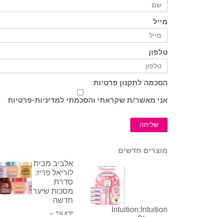
מייל
טלפון
הסכמה לתקנון פרטיות
אני מאשר/ת שקראתי והסכמתי ל
מדיניות-פרטיות
שליחה
מוצרים חדשים
אלביב מבית
לוריאל פריז:
סדרת
מסכות שיער
חדשה
Intuition:Intuition
קרא עוד ←