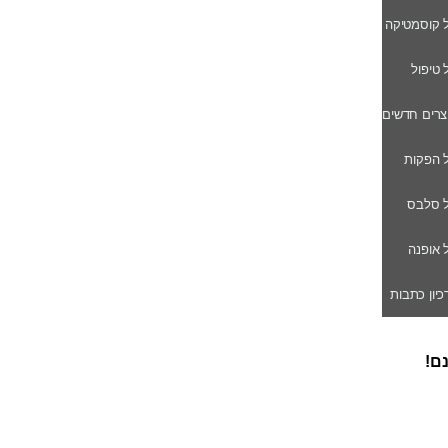
ל קוסמטיקה
ל טיפול
וצרים חדשים
ל הפקות
של סלבס
ל אופנה
רכיון כתבות
נם!