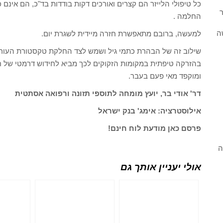
כל טיפולי הלייזר הם קצרים ואורכים דקות בודדות בד"כ, הם אינם כ
ר
החלמה .
ה
למעשה, ברובם מתאפשרת חזרה מיידית לשגרת יום.
שילוב זה של הבהרת כתמי גיל ושמש לצד החלקת טקסטורת העור יח
בהזרקה טיפתית במקומות הזקוקים לכך מביא לחידוש דרמטי של חז
ומוקפד מאי פעם בעבר.
דר' אודי בר, יועץ מומחה לתוספי תזונה ורפואה אסתטית
אילוסטרציה: אימג' בנק ישראל
פרסם כאן מודעת לוח חינם!
ה
אולי יעניין אותך גם