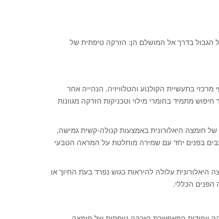
ל הגבול בדרך אל המושלם הן: הזרקה טיפתית של
י מרכזי בתעשיית הקולנוע והטלוויזיה. הנהייה אחר
יפוש מתמיד בחומרי מילוי וטכניקות הזרקה מגוונות
 של חומצה היאלורונית באמצעות קנולה-קשית גמישה,
ורכבים בפנים יחד עם שמירה מוחלטת על המראה הטבעי
 היאלורונית עלולה להיראות כגוש נפרד בעת החיוך או
 הפנים הכללי.
קה ייחודית המאפשרת הזרקה טיפתית של חומצה