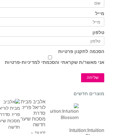
מייל
טלפון
הסכמה לתקנון פרטיות
אני מאשר/ת שקראתי והסכמתי ל
מדיניות-פרטיות
שליחה
מוצרים חדשים
אלביב מבית
לוריאל פריז:
סדרת
מסכות שיער
חדשה
Intuition:Intuition
קרא עוד ←