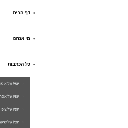
דף הבית
מי אנחנו
כל הכתבות
יופי! של איפו
יופי! של אסת
יופי! של ציפור
יופי! של שיער