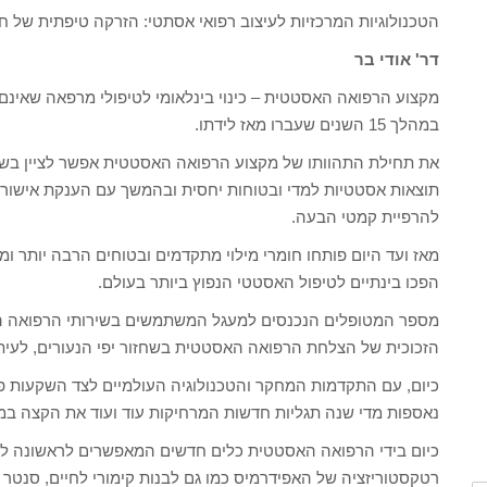
הטכנולוגיות המרכזיות לעיצוב רפואי אסתטי: הזרקה טיפתית של חו
דר' אודי בר
מקצוע הרפואה האסטטית – כינוי בינלאומי לטיפולי מרפאה שאינם
במהלך 15 השנים שעברו מאז לידתו.
להרפיית קמטי הבעה.
מאז ועד היום פותחו חומרי מילוי מתקדמים ובטוחים הרבה יותר ומ
הפכו בינתיים לטיפול האסטטי הנפוץ ביותר בעולם.
מספר המטופלים הנכנסים למעגל המשתמשים בשירותי הרפואה האס
הזכוכית של הצלחת הרפואה האסטטית בשחזור יפי הנעורים, לעיתי
כיום, עם התקדמות המחקר והטכנולוגיה העולמיים לצד השקעות פי
נאספות מדי שנה תגליות חדשות המרחיקות עוד ועוד את הקצה במ
כיום בידי הרפואה האסטטית כלים חדשים המאפשרים לראשונה ל
רטקסטוריזציה של האפידרמיס כמו גם לבנות קימורי לחיים, סנטר 