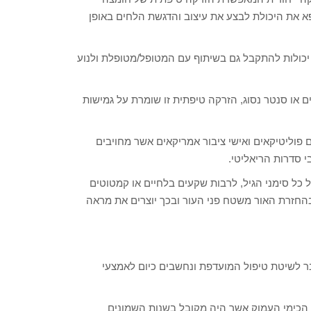
א את היכולת לבצע את עיצוב והדגשת הלחים באופן
יכולות להתקבל גם בשיתוף עם המטופל/מטופלת ולנוע
ים או סנטר נסוג, הזרקה טיפתית זו שומרת על גמישות
 פוליטיקאים ואישי ציבור אמריקאים אשר מחויבים
 סדרות הריאליטי.
 כל סימני הגיל, לרבות שקעים בלחיים או קמטוטים
 בהחזרת האור משטח פני העור ובכך יוצרים את מראה
ר לשיטת טיפול המועדפת ונחשבים כיום לאמצעי
ג הכימי העמוק אשר היה מקובל בשנות השמונים