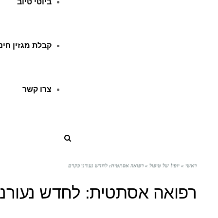
ביוטי טיוב
קבלת מגזין חינ
צרו קשר
ראשי
»
יופי! של טיפול
»
רפואה אסתטית: לחדש נעורנו כקדם
רפואה אסתטית: לחדש נעורנו