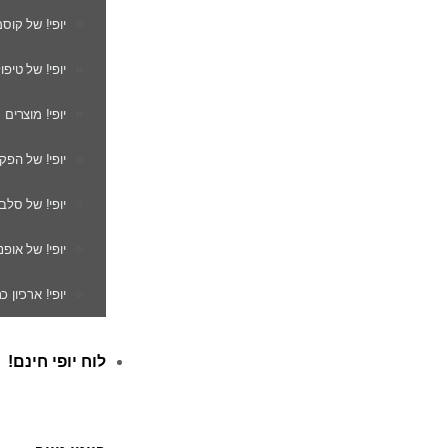
יופי! של קוס
יופי! של טיפו
יופי! מוצרים
יופי! של הפק
יופי! של סלב
יופי! של אופנ
יופי! ארכיון 
לוח יופי חינם!